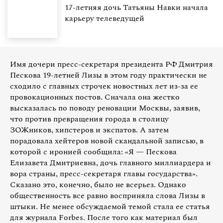
17-летняя дочь Татьяны Навки начала
карьеру телеведущей
Имя дочери пресс-секретаря президента РФ Дмитрия
Пескова 19-летней Лизы в этом году практически не
сходило с главных строчек новостных лет из-за ее
провокационных постов. Сначала она жестко
высказалась по поводу реновации Москвы, заявив,
что против превращения города в столицу
ЗОЖников, хипстеров и экспатов. А затем
порадовала хейтеров новой скандальной записью, в
которой с иронией сообщила: «Я — Пескова
Елизавета Дмитриевна, дочь главного миллиардера и
вора страны, пресс-секретаря главы государства».
Сказано это, конечно, было не всерьез. Однако
общественность все равно восприняла слова Лизы в
штыки. Не менее обсуждаемой темой стала ее статья
для журнала Forbes. После того как материал был