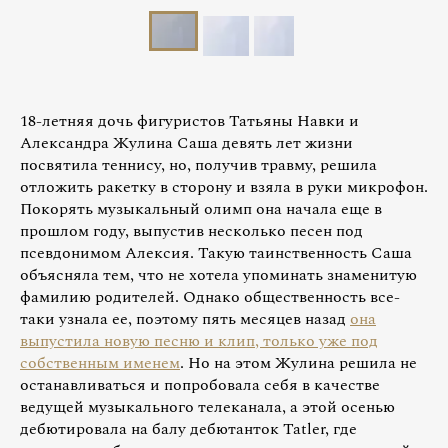
18-летняя дочь фигуристов Татьяны Навки и
Александра Жулина Саша девять лет жизни
посвятила теннису, но, получив травму, решила
отложить ракетку в сторону и взяла в руки микрофон.
Покорять музыкальный олимп она начала еще в
прошлом году, выпустив несколько песен под
псевдонимом Алексия. Такую таинственность Саша
объясняла тем, что не хотела упоминать знаменитую
фамилию родителей. Однако общественность все-
таки узнала ее, поэтому пять месяцев назад
она
выпустила новую песню и клип, только уже под
собственным именем
. Но на этом Жулина решила не
останавливаться и попробовала себя в качестве
ведущей музыкального телеканала, а этой осенью
дебютировала на балу дебютанток Tatler, где