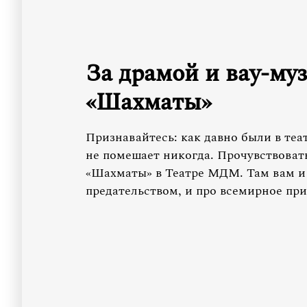
За драмой и вау-му
«Шахматы»
Признавайтесь: как давно были в те
не помешает никогда. Прочувствоват
«Шахматы» в Театре МДМ. Там вам и п
предательством, и про всемирное пр