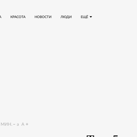
А
КРАСОТА
НОВОСТИ
ЛЮДИ
ЕЩЁ
МИН.
a
A