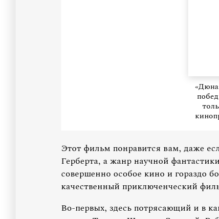
«Дюна»
побед
толь
киноп
Этот фильм понравится вам, даже е
Герберта, а жанр научной фантастик
совершенно особое кино и гораздо б
качественный приключенческий фил
Во-первых, здесь потрясающий и в ка