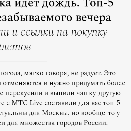
ка идет дождь. Топ-5
езабываемого вечера
ли и ссылки на покупку
илетов
погода, мягко говоря, не радует. Это
ы отменяются и нужно придумать более
же перекусили и выпили чашку-другую
е с МТС Live составили для вас топ-5
ктуальны для Москвы, но вообще-то у
еи для множества городов России.