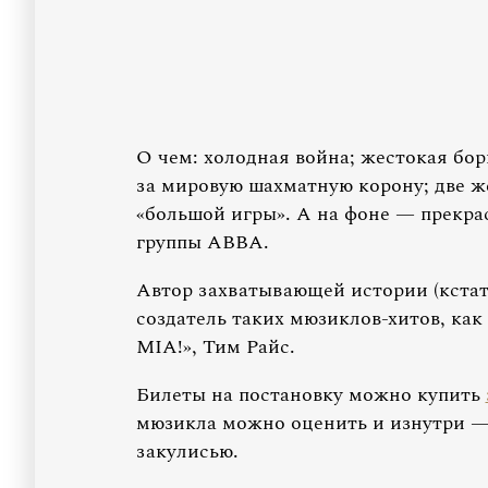
О чем: холодная война; жестокая бор
за мировую шахматную корону; две 
«большой игры». А на фоне — прекра
группы ABBA.
Автор захватывающей истории (кстат
создатель таких мюзиклов-хитов, ка
MIA!», Тим Райс.
Билеты на постановку можно купить
мюзикла можно оценить и изнутри —
закулисью.