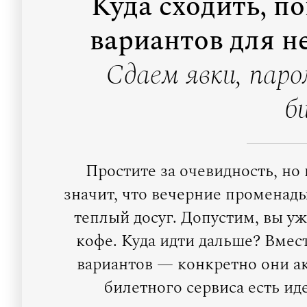
Куда сходить, по
вариантов для н
Сдаем явки, паро
б
Простите за очевидность, но 
значит, что вечерние променад
теплый досуг. Допустим, вы у
кофе. Куда идти дальше? Вмест
вариантов — конкретно они а
билетного сервиса есть ид