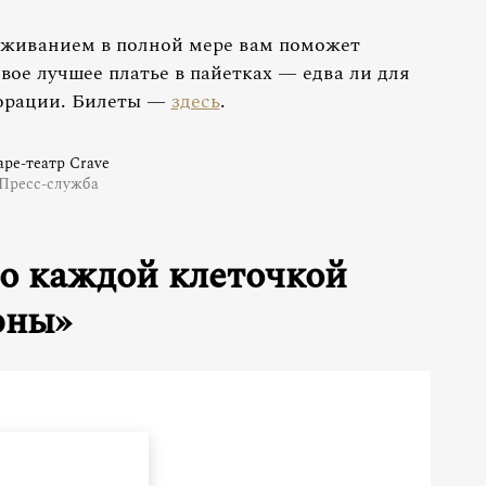
еживанием в полной мере вам поможет
вое лучшее платье в пайетках — едва ли для
корации. Билеты —
здесь
.
аре-театр Crave
Пресс-служба
о каждой клеточкой
юны»