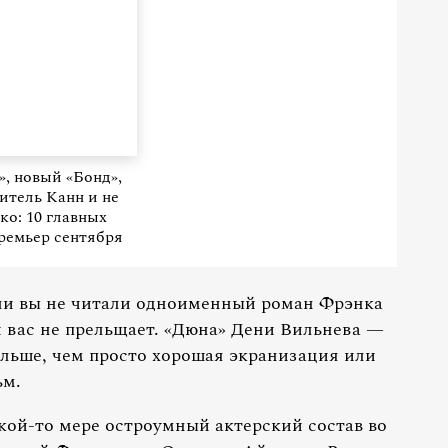
, новый «Бонд»,
итель Канн и не
ко: 10 главных
ремьер сентября
сли вы не читали одноименный роман Фрэнка
и вас не прельщает. «Дюна» Дени Вильнева —
ольше, чем просто хорошая экранизация или
ьм.
кой-то мере остроумный актерский состав во