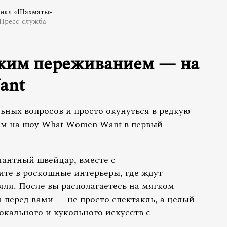
икл «Шахматы»
Пресс-служба
ским переживанием — на
ant
льных вопросов и просто окунуться в редкую
ам на шоу What Women Want в первый
алантный швейцар, вместе с
те в роскошные интерьеры, где ждут
яля. После вы располагаетесь на мягком
а перед вами — не просто спектакль, а целый
окального и кукольного искусств с