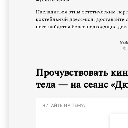
Насладиться этим эстетическим пер
коктейльный дресс-код. Доставайте с
него найдутся более подходящие де
Каб
© 
Прочувствовать кин
тела — на сеанс «Д
ЧИТАЙТЕ НА ТЕМУ: