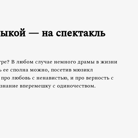
зыкой — на спектакль
атре? В любом случае немного драмы в жизни
ь ее сполна можно, посетив мюзикл
ро любовь с ненавистью, и про верность с
изнание вперемешку с одиночеством.