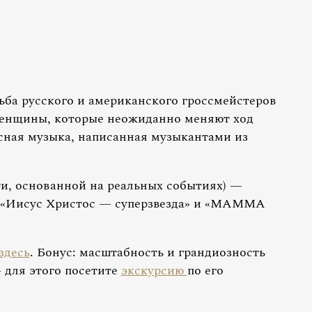
ьба русского и американского гроссмейстеров
женщины, которые неожиданно меняют ход
сная музыка, написанная музыкантами из
и, основанной на реальных событиях) —
к «Иисус Христос — суперзвезда» и «MAMMA
здесь
. Бонус: масштабность и грандиозность
 для этого посетите
экскурсию
по его