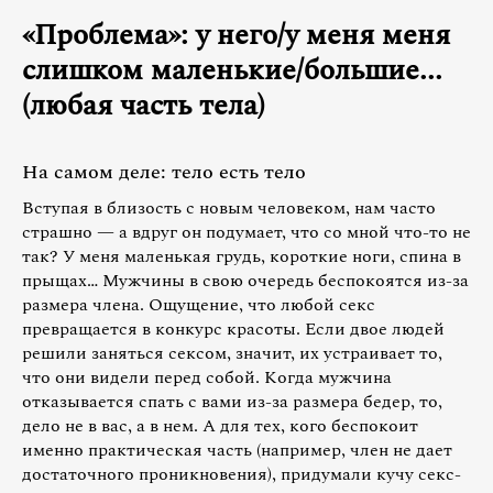
«Проблема»: у него/у меня меня
слишком маленькие/большие...
(любая часть тела)
На самом деле: тело есть тело
Вступая в близость с новым человеком, нам часто
страшно — а вдруг он подумает, что со мной что-то не
так? У меня маленькая грудь, короткие ноги, спина в
прыщах… Мужчины в свою очередь беспокоятся из-за
размера члена. Ощущение, что любой секс
превращается в конкурс красоты. Если двое людей
решили заняться сексом, значит, их устраивает то,
что они видели перед собой. Когда мужчина
отказывается спать с вами из-за размера бедер, то,
дело не в вас, а в нем. А для тех, кого беспокоит
именно практическая часть (например, член не дает
достаточного проникновения), придумали кучу секс-