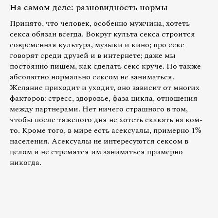
На самом деле: разновидность нормы
Принято, что человек, особенно мужчина, хотеть
секса обязан всегда. Вокруг культа секса строится
современная культура, музыки и кино; про секс
говорят среди друзей и в интернете; даже мы
постоянно пишем, как сделать секс круче. Но также
абсолютно нормально сексом не заниматься.
Желание приходит и уходит, оно зависит от многих
факторов: стресс, здоровье, фаза цикла, отношения
между партнерами. Нет ничего страшного в том,
чтобы после тяжелого дня не хотеть скакать на ком-
то. Кроме того, в мире есть асексуалы, примерно 1%
населения. Асексуалы не интересуются сексом в
целом и не стремятся им заниматься примерно
никогда.