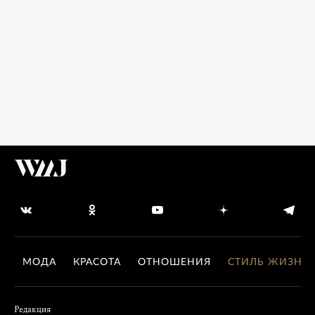
МОДА
КРАСОТА
ОТНОШЕНИЯ
СТИЛЬ ЖИЗНИ
Редакция