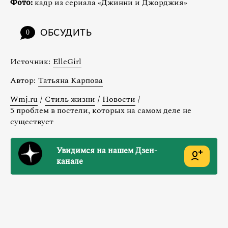
Фото:
кадр из сериала «Джинни и Джорджия»
ОБСУДИТЬ
0
Источник:
ElleGirl
Автор:
Татьяна Карпова
Wmj.ru
/
Стиль жизни
/
Новости
/
5 проблем в постели, которых на самом деле не
существует
Увидимся на нашем Дзен-
канале