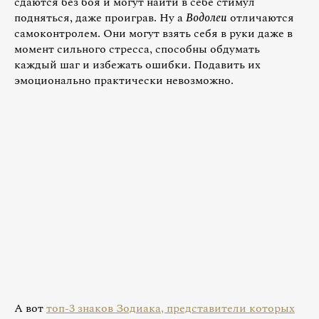
сдаются без боя и могут найти в себе стимул
подняться, даже проиграв. Ну а
Водолеи
отличаются
самоконтролем. Они могут взять себя в руки даже в
момент сильного стресса, способны обдумать
каждый шаг и избежать ошибки. Подавить их
эмоционально практически невозможно.
А вот
топ-3 знаков Зодиака, представители которых