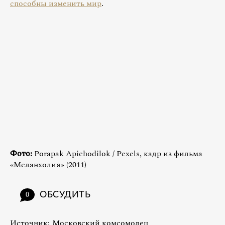
способны изменить мир
.
Фото:
Porapak Apichodilok / Pexels, кадр из фильма
«Меланхолия» (2011)
ОБСУДИТЬ
0
Источник:
Московский комсомолец