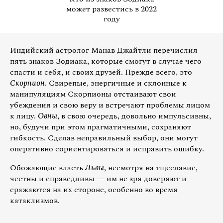
может развестись в 2022
году
Индийский астролог Манав Джайтли перечислил
пять знаков Зодиака, которые смогут в случае чего
спасти и себя, и своих друзей. Прежде всего, это
Скорпион
. Свирепые, энергичные и склонные к
манипуляциям Скорпионы отстаивают свои
убеждения и свою веру и встречают проблемы лицом
к лицу.
Овны
, в свою очередь, довольно импульсивны,
но, будучи при этом прагматичными, сохраняют
гибкость. Сделав неправильный выбор, они могут
оперативно сориентироваться и исправить ошибку.
Обожающие власть
Львы
, несмотря на тщеславие,
честны и справедливы — им не зря доверяют и
сражаются на их стороне, особенно во время
катаклизмов.