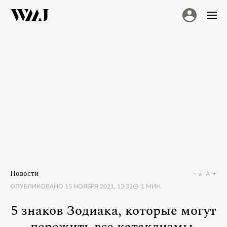
Новости
a
A
ОПУБЛИКОВАНО
15 НОЯБРЯ 2021, 13:33
1
МИН.
5 знаков Зодиака, которые могут