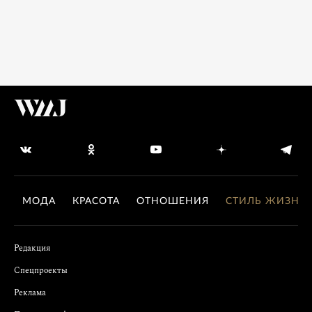
МОДА
КРАСОТА
ОТНОШЕНИЯ
СТИЛЬ ЖИЗНИ
Редакция
Спецпроекты
Реклама