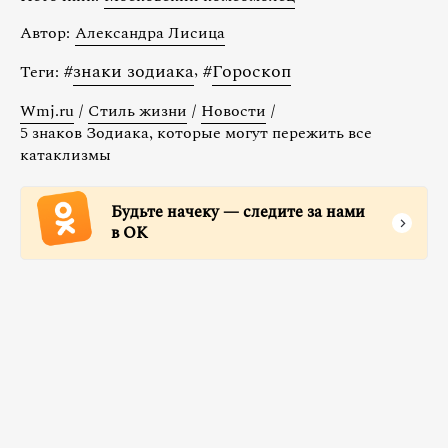
Автор:
Александра Лисица
#
знаки зодиака
,
#
Гороскоп
Теги:
Wmj.ru
/
Стиль жизни
/
Новости
/
5 знаков Зодиака, которые могут пережить все
катаклизмы
Будьте начеку — следите за нами
в ОК