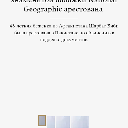
знаменитой обложки National
Geographic арестована
43-летняя беженка из Афганистана Шарбат Биби
была арестована в Пакистане по обвинению в
подделке документов.