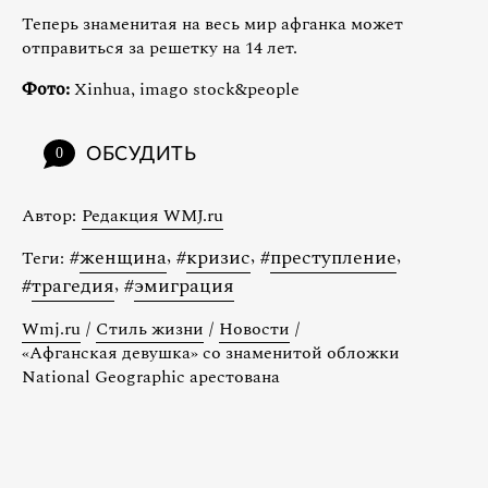
Теперь знаменитая на весь мир афганка может
отправиться за решетку на 14 лет.
Фото:
Xinhua, imago stock&people
ОБСУДИТЬ
0
Автор:
Редакция WMJ.ru
#
женщина
,
#
кризис
,
#
преступление
,
Теги:
#
трагедия
,
#
эмиграция
Wmj.ru
/
Стиль жизни
/
Новости
/
«Афганская девушка» со знаменитой обложки
National Geographic арестована