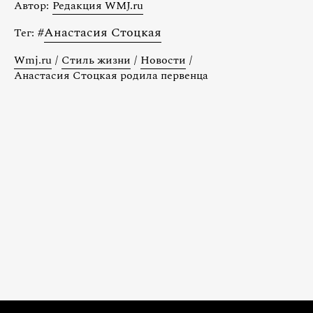
Автор:
Редакция WMJ.ru
#
Анастасия Стоцкая
Тег:
Wmj.ru
/
Стиль жизни
/
Новости
/
Анастасия Стоцкая родила первенца