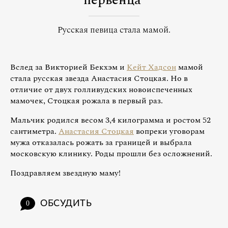
первенца
Русская певица стала мамой.
Вслед за Викторией Бекхэм и
Кейт Хадсон
мамой
стала русская звезда Анастасия Стоцкая. Но в
отличие от двух голливудских новоиспеченных
мамочек, Стоцкая рожала в первый раз.
Мальчик родился весом 3,4 килограмма и ростом 52
сантиметра.
Анастасия Стоцкая
вопреки уговорам
мужа отказалась рожать за границей и выбрала
московскую клинику. Роды прошли без осложнений.
Поздравляем звездную маму!
ОБСУДИТЬ
0