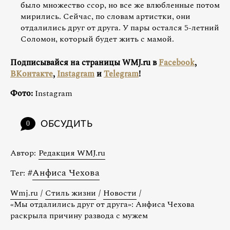
было множество ссор, но все же влюбленные потом
мирились. Сейчас, по словам артистки, они
отдалились друг от друга. У пары остался 5-летний
Соломон, который будет жить с мамой.
Подписывайся на страницы WMJ.ru в
Facebook
,
ВКонтакте
,
Instagram
и
Telegram
!
Фото:
Instagram
ОБСУДИТЬ
0
Автор:
Редакция WMJ.ru
#
Анфиса Чехова
Тег:
Wmj.ru
/
Стиль жизни
/
Новости
/
«Мы отдалились друг от друга»: Анфиса Чехова
раскрыла причину развода с мужем