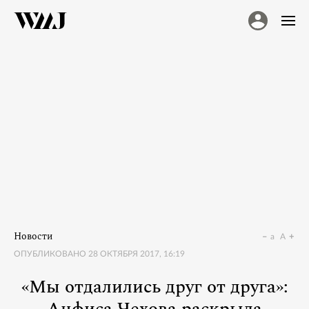
Новости
a
A
ОПУБЛИКОВАНО
28 ОКТЯБРЯ 2017, 16:19
«Мы отдалились друг от друга»: