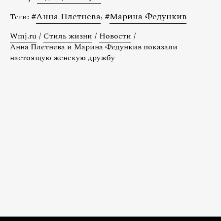
#
Анна Плетнева
,
#
Марина Федункив
Теги:
Wmj.ru
/
Стиль жизни
/
Новости
/
Анна Плетнева и Марина Федункив показали
настоящую женскую дружбу