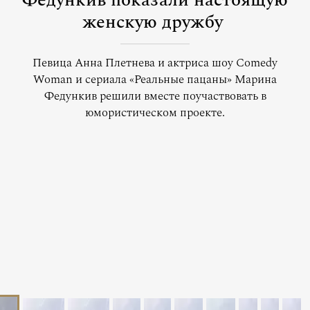
Федункив показали настоящую
женскую дружбу
Певица Анна Плетнева и актриса шоу Comedy
Woman и сериала «Реальные пацаны» Марина
Федункив решили вместе поучаствовать в
юмористическом проекте.