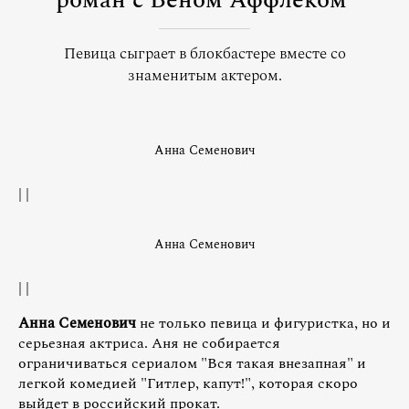
роман с Беном Аффлеком
Певица сыграет в блокбастере вместе со
знаменитым актером.
Анна Семенович
| |
Анна Семенович
| |
Анна Семенович
не только певица и фигуристка, но и
серьезная актриса. Аня не собирается
ограничиваться сериалом "Вся такая внезапная" и
легкой комедией "Гитлер, капут!", которая скоро
выйдет в российский прокат.