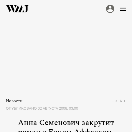
Новости
a
A
ОПУБЛИКОВАНО
02 АВГУСТА 2008, 03:00
Анна Семенович закрутит