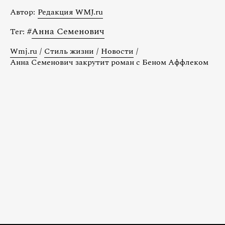
Автор:
Редакция WMJ.ru
#
Анна Семенович
Тег:
Wmj.ru
/
Стиль жизни
/
Новости
/
Анна Семенович закрутит роман с Беном Аффлеком