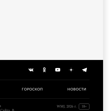
ГОРОСКОП
НОВОСТИ
в
WMJ, 2026 г.
18+
Сайта. В