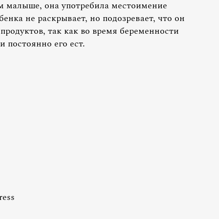
ем малыше, она употребила местоимение
енка не раскрывает, но подозревает, что он
родуктов, так как во время беременности
и постоянно его ест.
ress