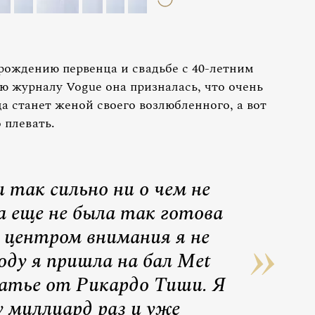
рождению первенца и свадьбе с 40-летним
ю журналу Vogue она призналась, что очень
да станет женой своего возлюбленного, а вот
 плевать.
 так сильно ни о чем не
а еще не была так готова
 центром внимания я не
оду я пришла на бал Met
латье от Рикардо Тиши. Я
у миллиард раз и уже