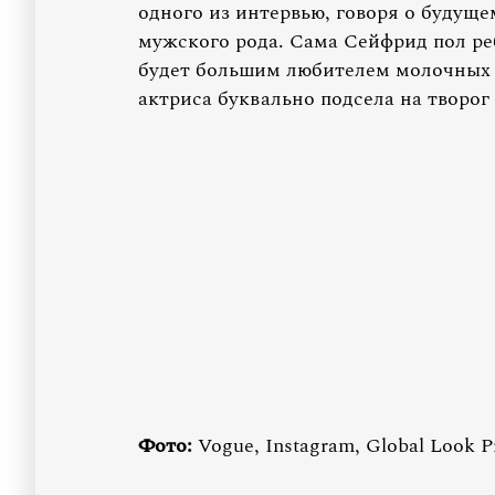
одного из интервью, говоря о будущ
мужского рода. Сама Сейфрид пол реб
будет большим любителем молочных п
актриса буквально подсела на творог 
Фото:
Vogue, Instagram, Global Look P