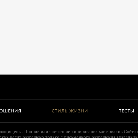
ОШЕНИЯ
СТИЛЬ ЖИЗНИ
ТЕСТЫ
 защищены. Полное или частичное копирование материалов Сайта 
ких целях разрешено только с письменного разрешения владельца 