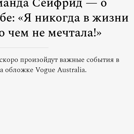
манда Сейфрид — о
бе: «Я никогда в жизни
о чем не мечтала!»
й скоро произойдут важные события в
а обложке Vogue Australia.