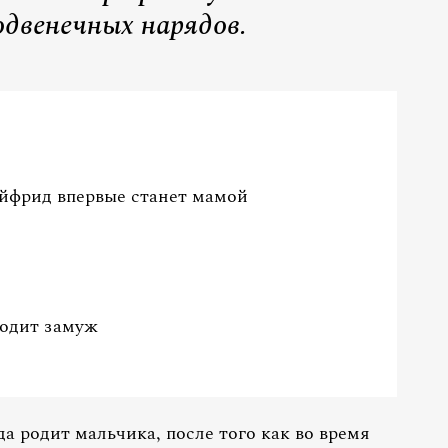
одвенечных нарядов.
йфрид впервые станет мамой
одит замуж
 родит мальчика, после того как во время