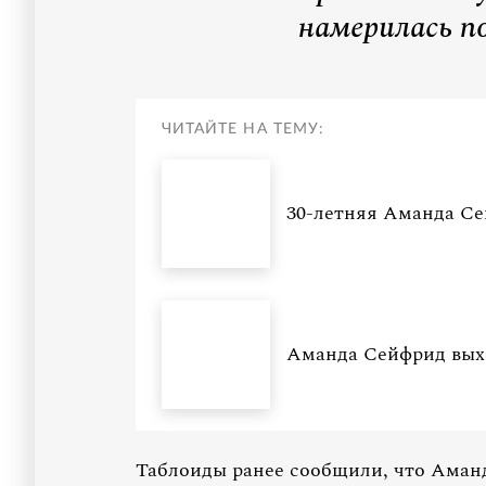
намерилась п
ЧИТАЙТЕ НА ТЕМУ:
30-летняя Аманда Се
Аманда Сейфрид вых
Таблоиды ранее сообщили, что Аманда