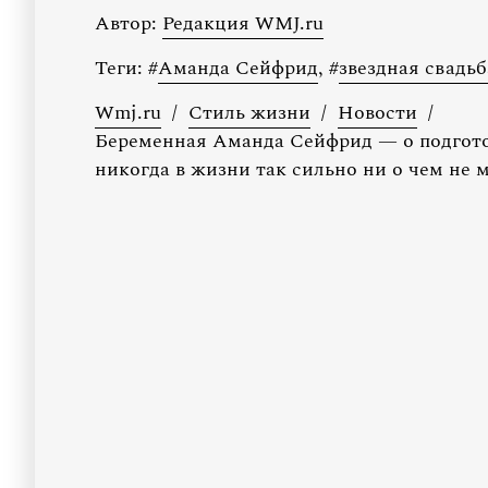
Автор:
Редакция WMJ.ru
Теги:
#
Аманда Сейфрид
,
#
звездная свадьб
Wmj.ru
/
Стиль жизни
/
Новости
/
Беременная Аманда Сейфрид — о подготов
никогда в жизни так сильно ни о чем не м