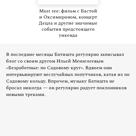
Must see: фильм с Бастой
и Оксимироном, концерт
Децла и другие значимые
события предстоящего
уикенда
В последние месяцы Батишта регулярно записывал
блог со своим другом Ильей Мензелеевым
«Безработные: по Садовому круг». Вдвоем они
интервьюируют неслучайных попутчиков, катая их по
Садовому кольцу. Впрочем, музыку Батишта не
бросал никогда — он регулярно радует поклонников
новыми треками.