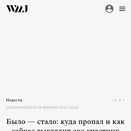
Новости
a
A
ОПУБЛИКОВАНО
08 ФЕВРАЛЯ 2019, 02:04
Было — стало: куда пропал и как