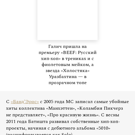
Галич пришла на
премьеру «BEEF: Русский
хип-хоп» в трениках и с
фиолетовым мейком, а
звезда «Холостяка»
Уразбахтина — в
прозрачном топе
С
«Банд’Эрос»
с 2005 года МС записал самые убойные
хиты коллектива «Манхэттен», «Коламбия Пикчерз
не представляет», «Про красивую жизнь». С весны
2011 года Батишта развивал собственные хип-хоп-
проекты, начиная с дебютного альбома «5010»
(расшифровывается как Solo).