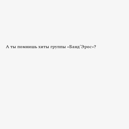
А ты помнишь хиты группы «Банд'Эрос»?