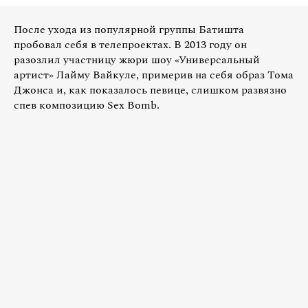
После ухода из популярной группы Батишта
пробовал себя в телепроектах. В 2013 году он
разозлил участницу жюри шоу «Универсальный
артист» Лайму Вайкуле, примерив на себя образ Тома
Джонса и, как показалось певице, слишком развязно
спев композицию Sex Bomb.