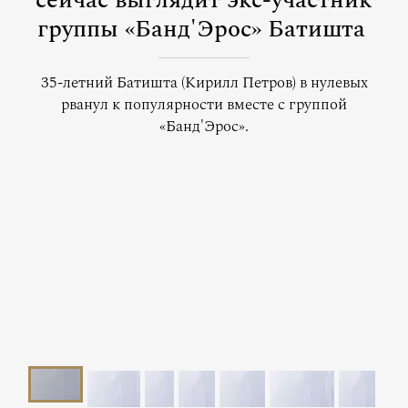
сейчас выглядит экс-участник
группы «Банд'Эрос» Батишта
35-летний Батишта (Кирилл Петров) в нулевых
рванул к популярности вместе с группой
«Банд'Эрос».