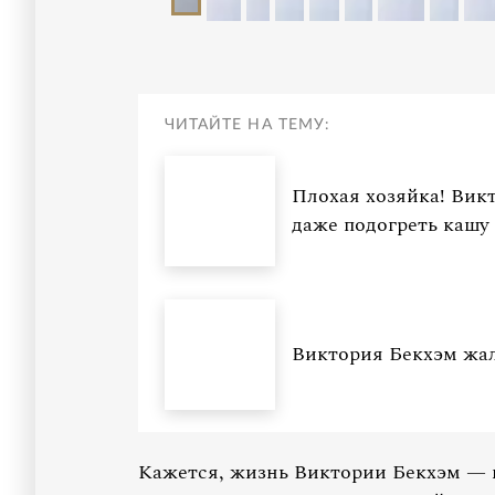
ЧИТАЙТЕ НА ТЕМУ:
Плохая хозяйка! Вик
даже подогреть кашу
Виктория Бекхэм жале
Кажется, жизнь Виктории Бекхэм — н