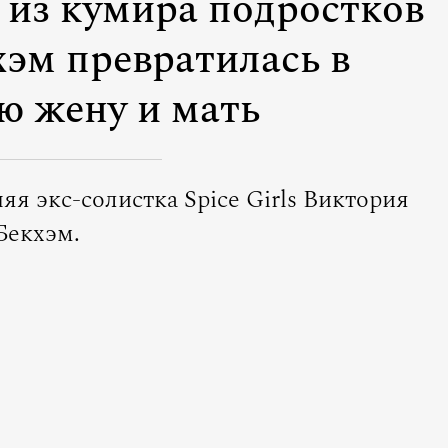
 из кумира подростков
эм превратилась в
ю жену и мать
яя экс-солистка Spice Girls Виктория
Бекхэм.