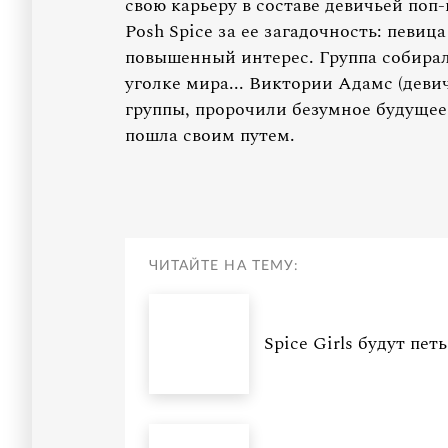
свою карьеру в составе девичьей поп
Posh Spice за ее загадочность: певиц
повышенный интерес. Группа собира
уголке мира... Виктории Адамс (деви
группы, пророчили безумное будущее.
пошла своим путем.
ЧИТАЙТЕ НА ТЕМУ:
Spice Girls будут пе