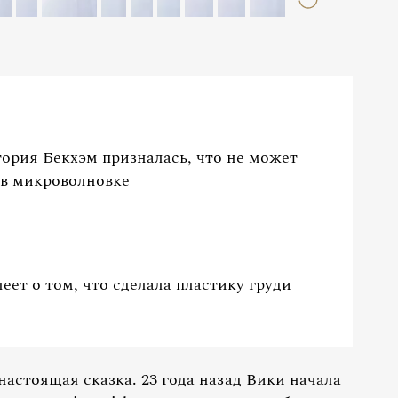
тория Бекхэм призналась, что не может
 в микроволновке
ет о том, что сделала пластику груди
астоящая сказка. 23 года назад Вики начала