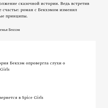
лжение сказочной истории. Ведь встретив
е счастье: роман с Бекхэмом изменил
ые принципы.
емья Бекхэм
ория Бекхэм опровергла слухи о
Girls
ернется в Spice Girls