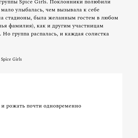
-группы Spice Girls. Поклонники полюбили
а мало улыбалась, чем вызывала к себе
ла стадионы, была желанным гостем в любом
чья фамилия), как и другим участницам
 Но группа распалась, и каждая солистка
Spice Girls
ть и рожать почти одновременно