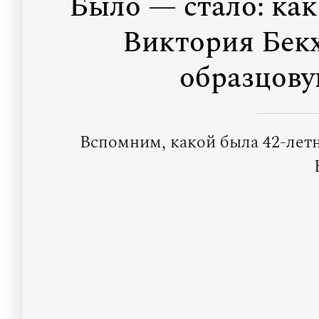
Было — стало: как
Виктория Бекх
образцову
Вспомним, какой была 42-летн