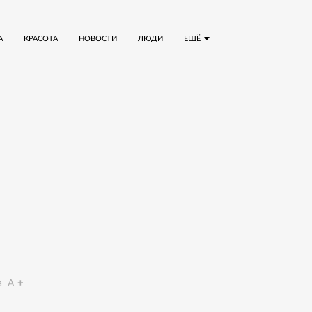
А
КРАСОТА
НОВОСТИ
ЛЮДИ
ЕЩЁ
a
A