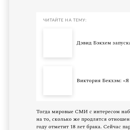
ЧИТАЙТЕ НА ТЕМУ:
Дэвид Бэкхем запуск
Виктория Бекхэм: «Я 
Тогда мировые СМИ с интересом наб
на то, сколько же продлятся отношен
году отметит 18 лет брака. Сейчас па