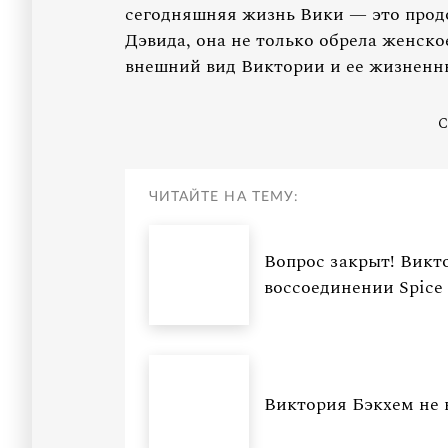
сегодняшняя жизнь Вики — это продо
Дэвида, она не только обрела женско
внешний вид Виктории и ее жизненн
С
ЧИТАЙТЕ НА ТЕМУ:
Вопрос закрыт! Викт
воссоединении Spice 
Виктория Бэкхем не в