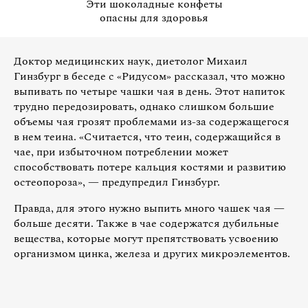
Эти шоколадные конфеты
опасны для здоровья
Доктор медицинских наук, диетолог Михаил
Гинзбург в беседе с «Ридусом» рассказал, что можно
выпивать по четыре чашки чая в день. Этот напиток
трудно передозировать, однако слишком большие
объемы чая грозят проблемами из-за содержащегося
в нем теина. «Считается, что теин, содержащийся в
чае, при избыточном потреблении может
способствовать потере кальция костями и развитию
остеопороза», — предупредил Гинзбург.
Правда, для этого нужно выпить много чашек чая —
больше десяти. Также в чае содержатся дубильные
вещества, которые могут препятствовать усвоению
организмом цинка, железа и других микроэлементов.