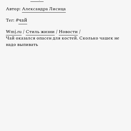
Автор:
Александра Лисица
#
чай
Тег:
Wmj.ru
/
Стиль жизни
/
Новости
/
Чай оказался опасен для костей. Сколько чашек не
надо выпивать