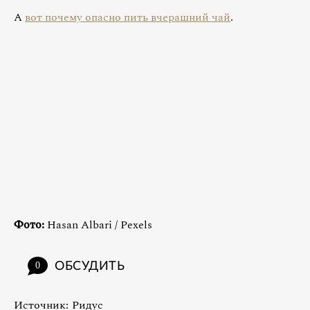
А
вот почему опасно пить вчерашний чай
.
Фото:
Hasan Albari / Pexels
ОБСУДИТЬ
0
Источник:
Ридус