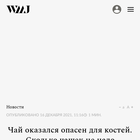
Новости
a
A
ОПУБЛИКОВАНО
16 ДЕКАБРЯ 2021, 11:16
1
МИН.
Чай оказался опасен для костей.