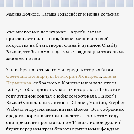
Марина Долидзе, Наташа Гольденберг и Ирина Вольская
Уже несколько лет журнал Harper’s Bazaar
приглашает политиков, бизнесменов и людей
искусства на благотворительный аукцион Charity
Bazaar, чтобы помочь детям, страдающим тяжелыми
заболеваниями.
5 декабря почетные гости, среди которых были
Светлана Бондарчук
,
Виктория Лопырева
,
Елена
Перминова
, собрались в Кристальном зале отеля
Lotte, чтобы принять участие в торгах за 15 (в этом
году аукцион совпал с юбилеем журнала Harper's
Bazaar) уникальных лотов от Chanel, Vuitton, Stephen
Webster и других знаменитых Домов. Все собранные
средства (организаторы надеются, что в этом году
они превысят прошлогодние 14 миллионов рублей)
будут переданы трем благотворительным фондам: