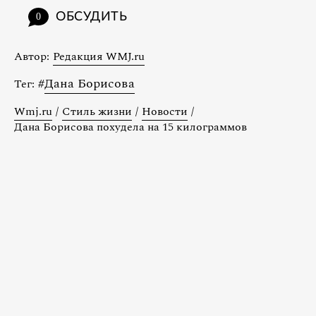
ОБСУДИТЬ
0
Автор:
Редакция WMJ.ru
#
Дана Борисова
Тег:
Wmj.ru
/
Стиль жизни
/
Новости
/
Дана Борисова похудела на 15 килограммов