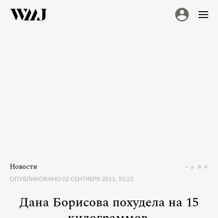
Новости
a
A
ОПУБЛИКОВАНО
02 СЕНТЯБРЯ 2011, 10:23
Дана Борисова похудела на 15