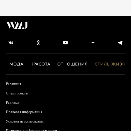
МОДА
КРАСОТА
ОТНОШЕНИЯ
СТИЛЬ ЖИЗНИ
Редакция
Спецпроекты
Реклама
Правовая информация
Условия использования
Политика конфиденциальности