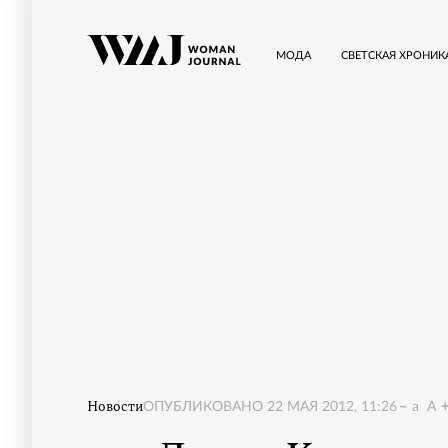
МОДА
СВЕТСКАЯ ХРОНИК
Новости
ОПУБЛИКОВАНО
22 МАЯ 2012, 11:26
a
A