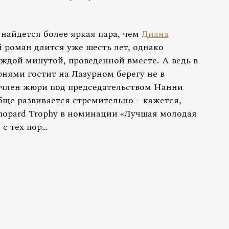
найдется более яркая пара, чем
Диана
й роман длится уже шесть лет, однако
дой минутой, проведенной вместе. А ведь в
нями гостит на Лазурном берегу не в
к член жюри под председательством Нанни
ще развивается стремительно – кажется,
hopard Trophy в номинации «Лучшая молодая
 с тех пор…