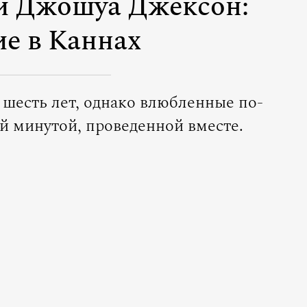
и Джошуа Джексон:
ие в Каннах
 шесть лет, однако влюбленные по-
 минутой, проведенной вместе.