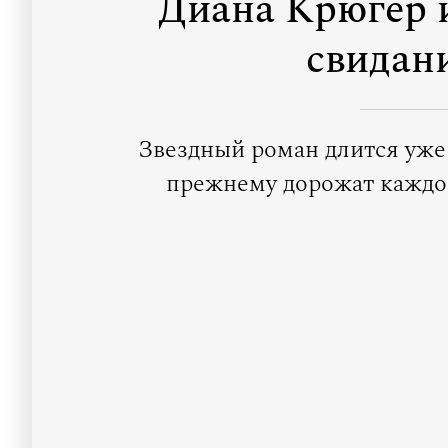
Диана Крюгер 
свидан
Звездный роман длится уже
прежнему дорожат каждой