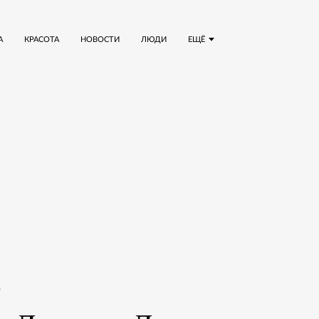
А
КРАСОТА
НОВОСТИ
ЛЮДИ
ЕЩЁ