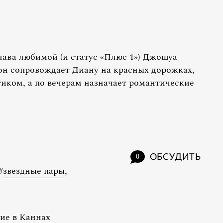
лава любимой (и статус «Плюс 1») Джошуа
он сопровождает Диану на красных дорожках,
тиком, а по вечерам назначает романтические
ОБСУДИТЬ
0
#
звездные пары
,
ие в Каннах