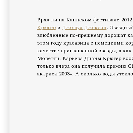
Вряд ли на Каннском фестивале-2012 
Крюгер
и
Джошуа Джексон
. Звездны
влюбленные по-прежнему дорожат каж
этом году красавица с немецкими кор
качестве приглашенной звезды, а ка
Моретти. Карьера Дианы Крюгер вооб
только вчера она получила премию C
актриса-2003». А сколько воды утекло