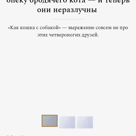
опеку бродячего кота — и теперь
они неразлучны
«Как кошка с собакой» — выражение совсем не про
этих четвероногих друзей.