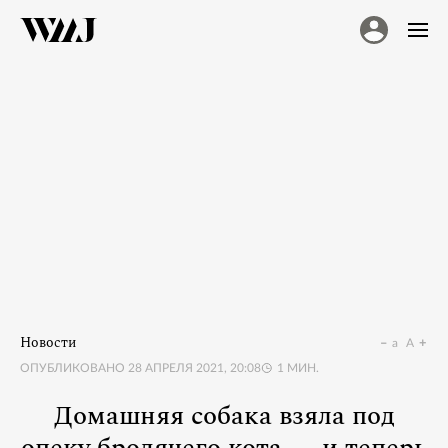
Новости
a
A
ОПУБЛИКОВАНО
28 АПРЕЛЯ 2021, 20:08
1
МИН.
Домашняя собака взяла под