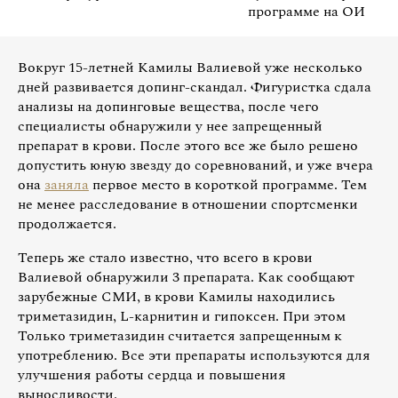
программе на ОИ
Вокруг 15-летней Камилы Валиевой уже несколько
дней развивается допинг-скандал. Фигуристка сдала
анализы на допинговые вещества, после чего
специалисты обнаружили у нее запрещенный
препарат в крови. После этого все же было решено
допустить юную звезду до соревнований, и уже вчера
она
заняла
первое место в короткой программе. Тем
не менее расследование в отношении спортсменки
продолжается.
Теперь же стало известно, что всего в крови
Валиевой обнаружили 3 препарата. Как сообщают
зарубежные СМИ, в крови Камилы находились
триметазидин, L-карнитин и гипоксен. При этом
Только триметазидин считается запрещенным к
употреблению. Все эти препараты используются для
улучшения работы сердца и повышения
выносливости.