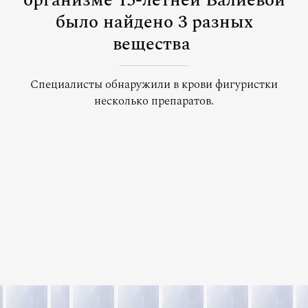
организме 15-летней Валиевой
было найдено 3 разных
вещества
Специалисты обнаружили в крови фигуристки
несколько препаратов.