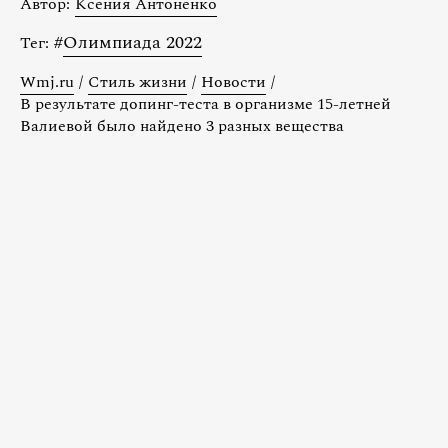
Автор:
Ксения Антоненко
#
Олимпиада 2022
Тег:
Wmj.ru
/
Стиль жизни
/
Новости
/
В результате допинг-теста в организме 15-летней
Валиевой было найдено 3 разных вещества