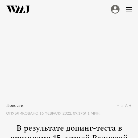
Новости
a
A
ОПУБЛИКОВАНО
16 ФЕВРАЛЯ 2022, 09:17
1
МИН.
В результате допинг-теста в