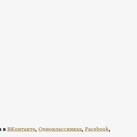
u в
ВКонтакте
,
Одноклассниках
,
Facebook
,