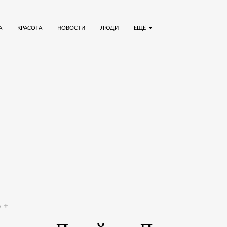
А
КРАСОТА
НОВОСТИ
ЛЮДИ
ЕЩЁ
A