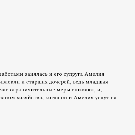
заботами занялась и его супруга Амелия
ивлекли и старших дочерей, ведь младшая
йчас ограничительные меры снимают, и,
наном хозяйства, когда он и Амелия уедут на