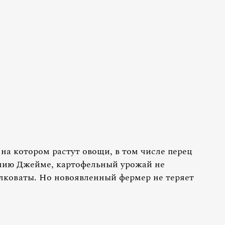
на котором растут овощи, в том числе перец
анию Джейме, картофельный урожай не
лковаты. Но новоявленный фермер не теряет