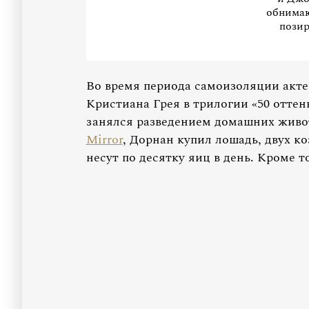
обнимаю
позир
Во время периода самоизоляции акт
Кристиана Грея в трилогии «50 оттенк
занялся разведением домашних живо
Mirror
, Дорнан купил лошадь, двух ко
несут по десятку яиц в день. Кроме т