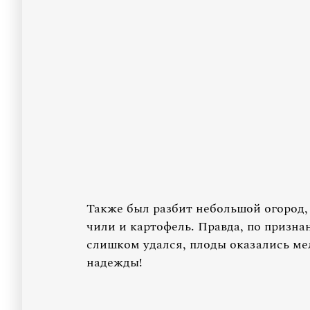
Также был разбит небольшой огород, 
чили и картофель. Правда, по призн
слишком удался, плоды оказались ме
надежды!