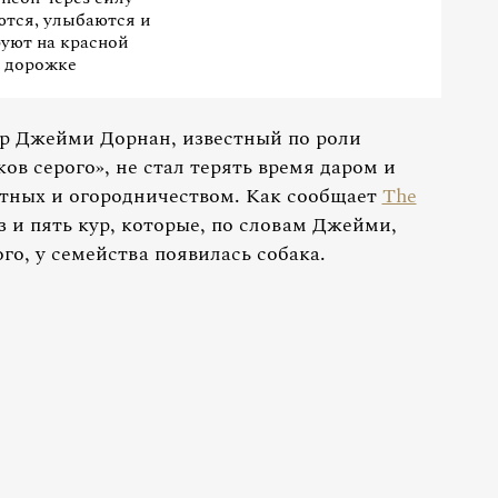
тся, улыбаются и
уют на красной
дорожке
ер Джейми Дорнан, известный по роли
ов серого», не стал терять время даром и
тных и огородничеством. Как сообщает
The
з и пять кур, которые, по словам Джейми,
ого, у семейства появилась собака.