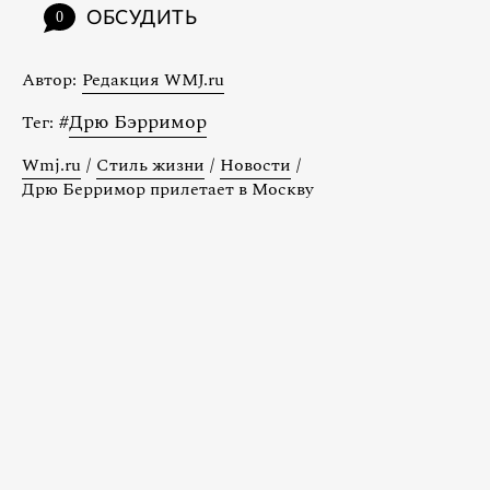
ОБСУДИТЬ
0
Автор:
Редакция WMJ.ru
#
Дрю Бэрримор
Тег:
Wmj.ru
/
Стиль жизни
/
Новости
/
Дрю Берримор прилетает в Москву