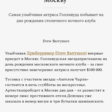
Москву
Самая улыбчивая актриса Голливуда побывает на
дне рождения столичного ночного клуба
Drew Barrymore
Улыбчивая
ДрюБерримор (Drew Barrymore)
впервые
приедет в Москву. Голливудская звездаприглашена на
день рождения московского ночного клуба – за свое
присутствие навечеринке актриса получит $100 000.
Тусовка с участием звезды «Ангелов Чарли»
состоится в ночь ссубботы на воскресенье.
Артисткапробудет в Москве два дня – ее разместят в
номере люкс престижного отеля.Девушка уже
заказала в номер виски и три бутылки шампанского.