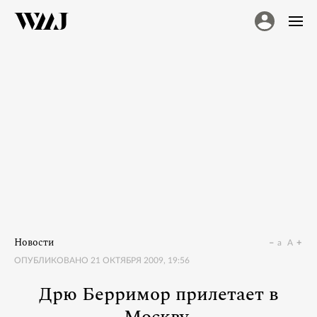
Новости
a
A
ОПУБЛИКОВАНО
21 ОКТЯБРЯ 2009, 19:56
Дрю Берримор прилетает в