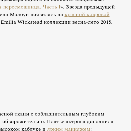
-пересмешница. Часть I
». Звезда предыдущей
жена Мэлоун появилась на
красной ковровой
 Emilia Wickstead коллекции весна-лето 2015.
асной ткани с соблазнительным глубоким
а обворожительно. Платье актриса дополнила
высоком каблуке и
ярким макияжем
: