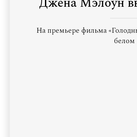
Джена Мэлоун вы
На премьере фильма «Голодны
белом 