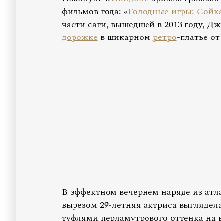
фильмов года: «
Голодные игры: Сойка
части саги, вышедшей в 2013 году, Д
дорожке
в шикарном
ретро
-платье от
В эффектном вечернем наряде из атл
вырезом 29-летняя актриса выглядел
туфлями перламутрового оттенка на 