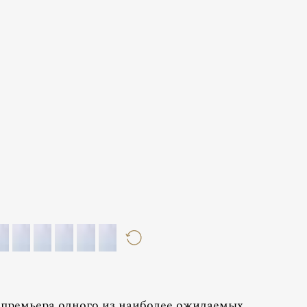
премьера одного из наиболее ожидаемых