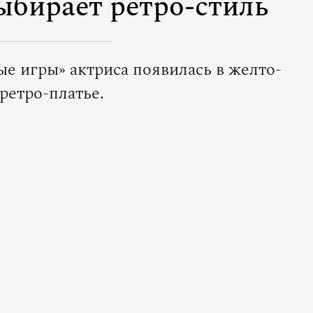
бирает ретро-стиль
е игры» актриса появилась в желто-
ретро-платье.