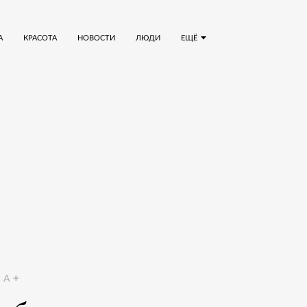
А
КРАСОТА
НОВОСТИ
ЛЮДИ
ЕЩЁ
A