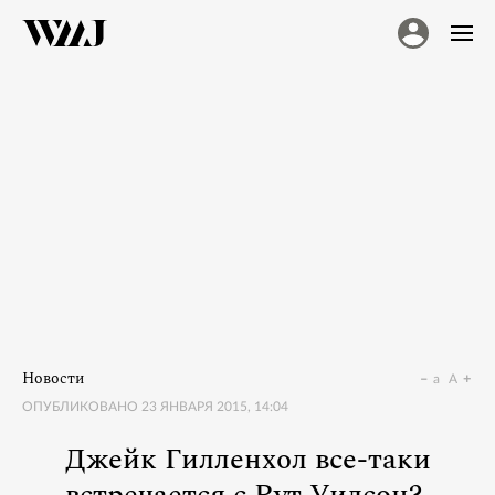
Новости
a
A
ОПУБЛИКОВАНО
23 ЯНВАРЯ 2015, 14:04
Джейк Гилленхол все-таки