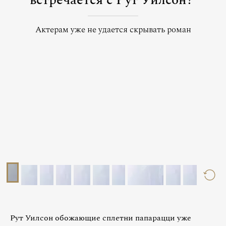
встречается с Рут Уилсон?
Актерам уже не удается скрывать роман
Рут Уилсон обожающие сплетни папарацци уже