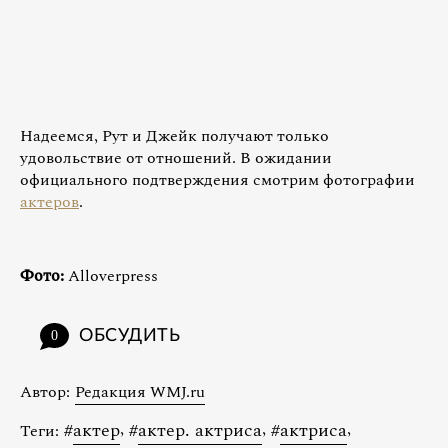
Надеемся, Рут и Джейк получают только
удовольствие от отношений. В ожидании
официального подтверждения смотрим фотографии
актеров
.
Фото:
Alloverpress
ОБСУДИТЬ
0
Автор:
Редакция WMJ.ru
#
актер
,
#
актер. актриса
,
#
актриса
,
Теги: