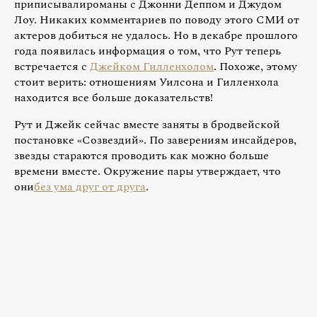
приписывалироманы с Джонни Деппом и Джудом
Лоу. Никаких комментариев по поводу этого СМИ от
актеров добиться не удалось. Но в декабре прошлого
года появилась информация о том, что Рут теперь
встречается с
Джейком Гилленхолом
. Похоже, этому
стоит верить: отношениям Уилсона и Гилленхола
находится все больше доказательств!
Рут и Джейк сейчас вместе заняты в бродвейской
постановке «Созвездий». По заверениям инсайдеров,
звезды стараются проводить как можно больше
времени вместе. Окружение пары утверждает, что
они
без ума друг от друга
.