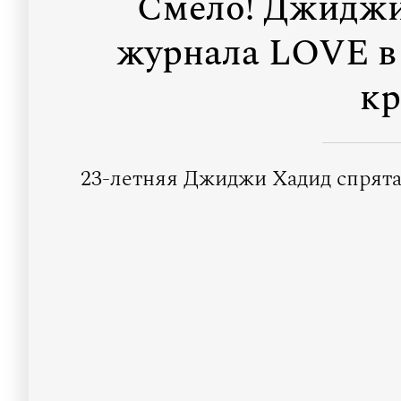
Смело! Джиджи
журнала LOVE в
кр
23-летняя Джиджи Хадид спрята