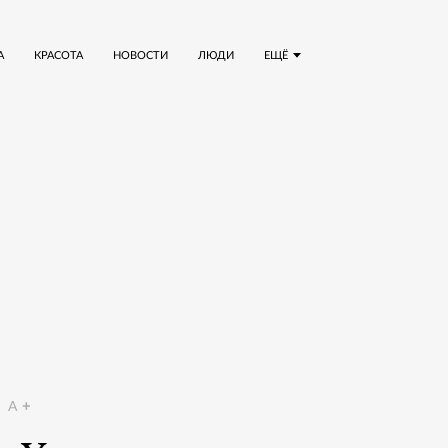
А
КРАСОТА
НОВОСТИ
ЛЮДИ
ЕЩЁ
A