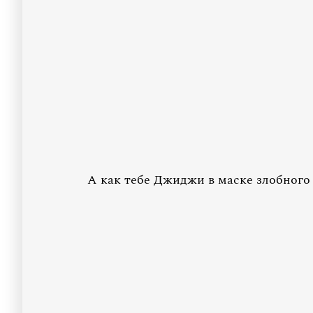
А как тебе Джиджи в маске злобного