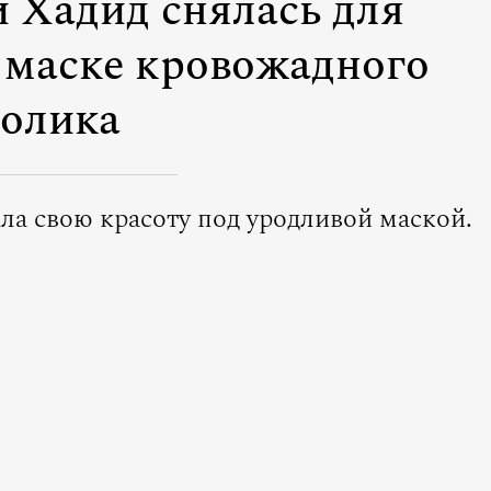
 Хадид снялась для
 маске кровожадного
олика
ла свою красоту под уродливой маской.