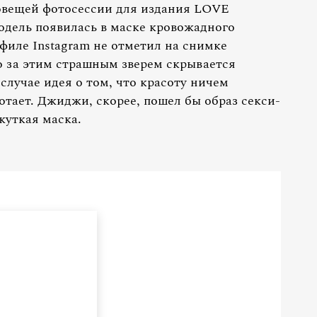
овещей фотосессии для издания LOVE
одель появилась в маске кровожадного
филе Instagram не отметил на снимке
о за этим страшным зверем скрывается
случае идея о том, что красоту ничем
отает. Джиджи, скорее, пошел бы образ секси-
жуткая маска.