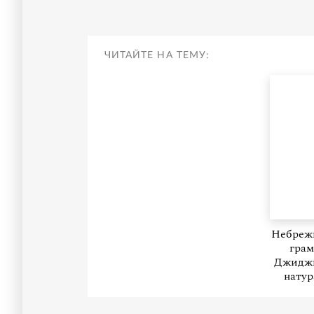
ЧИТАЙТЕ НА ТЕМУ:
Небрежн
грам
Джиджи
натур