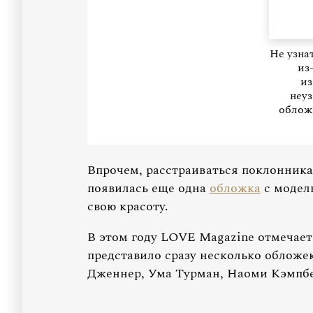
Не узна
из
из
неуз
облож
Впрочем, расстраиваться поклонника
появилась еще одна
обложка
с модель
свою красоту.
В этом году LOVE Magazine отмечает 
представило сразу несколько обложе
Дженнер, Ума Турман, Наоми Кэмпбе