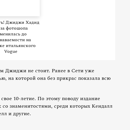
ть! Джиджи Хадид
-за фотошопа
менилась до
наваемости на
ке итальянского
Vogue
м Джиджи не стоит. Ранее в Сети уже
ю, на которой она без прикрас показала всю
свое 10-летие. По этому поводу издание
к со знаменитостями, среди которых Кендалл
лл и другие.