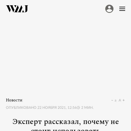
Новости
a
A
ОПУБЛИКОВАНО
22 НОЯБРЯ 2021, 12:56
2
МИН.
Эксперт рассказал, почему не