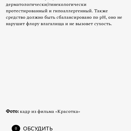
дерматологически/гинекологически
протестированный и гипоаллергенный. Также
средство должно быть сбалансировано по pH, оно не
нарушит флору влагалища и не вызовет сухость.
Фото:
кадр из фильма «Красотка»
ОБСУДИТЬ
0