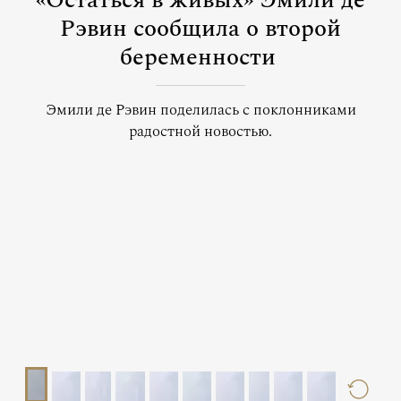
«Остаться в живых» Эмили де
Рэвин сообщила о второй
беременности
Эмили де Рэвин поделилась с поклонниками
радостной новостью.