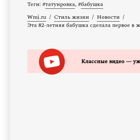
Теги:
#
татуировка
,
#
бабушка
Wmj.ru
/
Стиль жизни
/
Новости
/
Эта 82-летняя бабушка сделала первое в 
Классные видео — уж