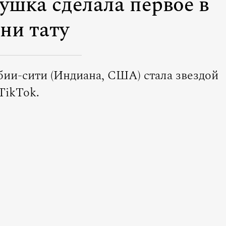
ушка сделала первое в
ни тату
бии-сити (Индиана, США) стала звездой
TikTok.