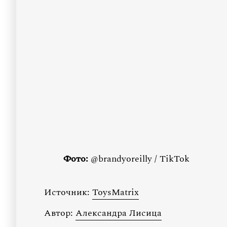
Фото:
@brandyoreilly / TikTok
Источник:
ToysMatrix
Автор:
Александра Лисица