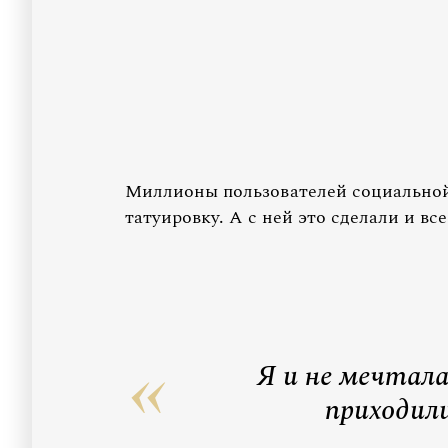
Миллионы пользователей социальной 
татуировку. А с ней это сделали и вс
Я и не мечтал
приходили