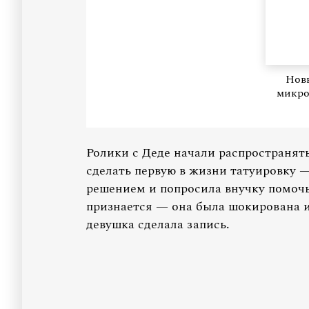
Новы
микро
Ролики с Деде начали распространять
сделать первую в жизни татуировку 
решением и попросила внучку помочь
признается — она была шокирована и
девушка сделала запись.