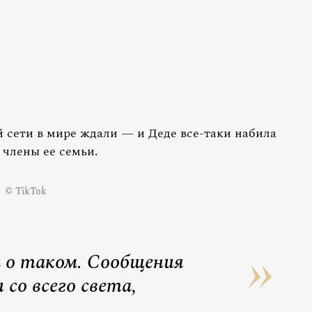
сети в мире ждали — и Деде все-таки набила
е члены ее семьи.
© TikTok
а о таком. Сообщения
 со всего света,