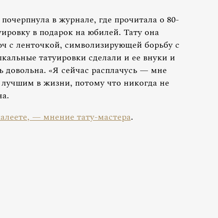
почерпнула в журнале, где прочитала о 80-
уировку в подарок на юбилей. Тату она
ч с ленточкой, символизирующей борьбу с
ыкальные татуировки сделали и ее внуки и
ь довольна. «Я сейчас расплачусь — мне
 лучшим в жизни, потому что никогда не
на.
жалеете, — мнение тату-мастера
.