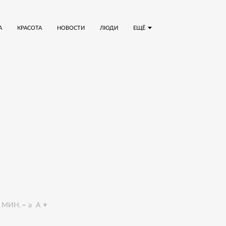
А
КРАСОТА
НОВОСТИ
ЛЮДИ
ЕЩЁ
МИН.
a
A