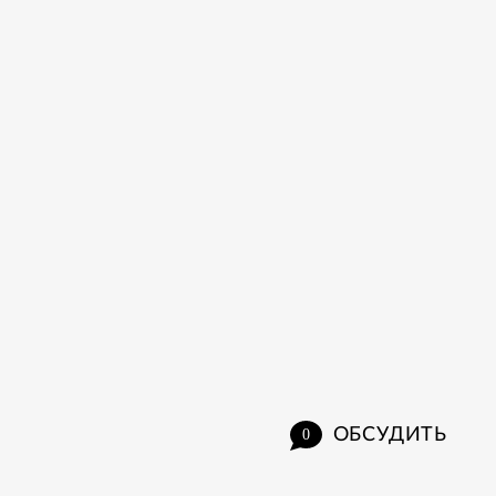
ОБСУДИТЬ
0