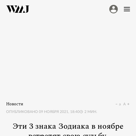
Новости
a
A
ОПУБЛИКОВАНО
09 НОЯБРЯ 2021, 18:40
2
МИН.
Эти 3 знака Зодиака в ноябре