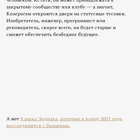
человеком. Кстати, он может принадлежать к
закрытому сообществу или клубу — а значит,
Козерогам откроются двери на статусные тусовки.
Изобретатель, инженер, программист или
руководитель, скорее всего, он будет старше и
сможет обеспечить безбедное будущее.
А вот
3 знака Зодиака, которые к концу 2021 года
воссоединятся с бывшими
.