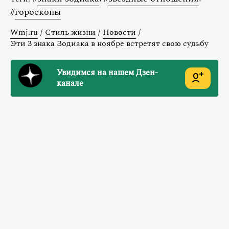
#
гороскопы
Wmj.ru
/
Стиль жизни
/
Новости
/
Эти 3 знака Зодиака в ноябре встретят свою судьбу
Увидимся на нашем Дзен-
канале