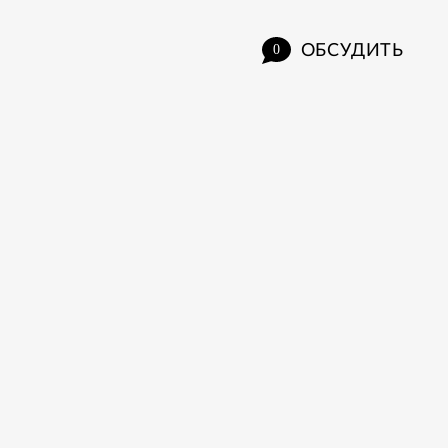
ОБСУДИТЬ
0