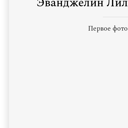
Эванджелин Лилл
Первое фото