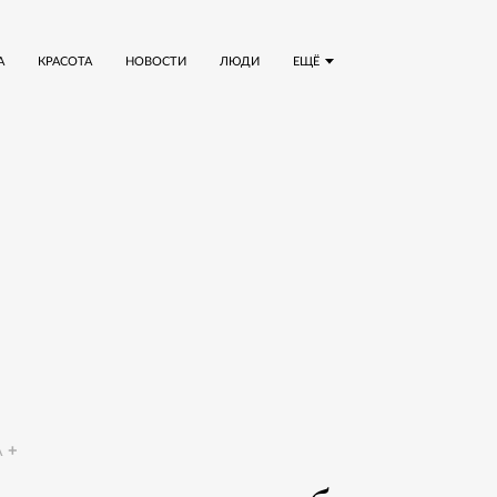
А
КРАСОТА
НОВОСТИ
ЛЮДИ
ЕЩЁ
A