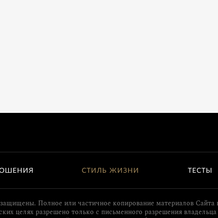
ОШЕНИЯ
СТИЛЬ ЖИЗНИ
ТЕСТЫ
 защищены. Полное или частичное копирование материалов Сайта 
ких целях разрешено только с письменного разрешения владельца 