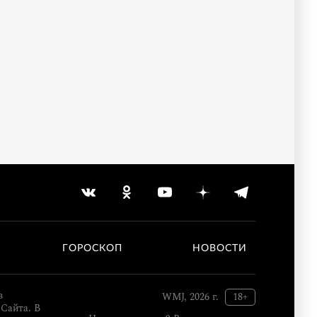
ГОРОСКОП
НОВОСТИ
в
WMJ, 2026 г.
18+
Сайта. В