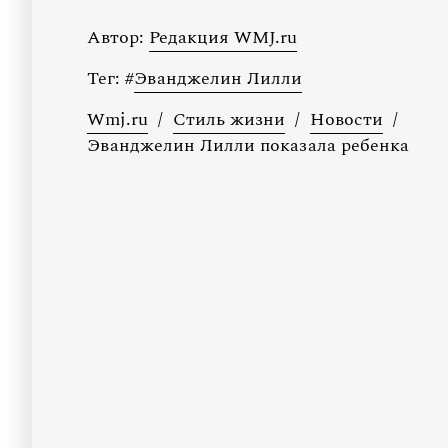
Автор:
Редакция WMJ.ru
Тег:
#
Эванджелин Лилли
Wmj.ru
/
Стиль жизни
/
Новости
/
Эванджелин Лилли показала ребенка