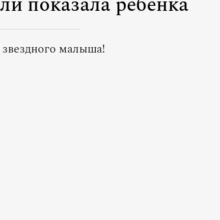
и показала ребенка
 звездного малыша!