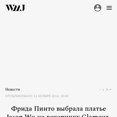
Новости
a
A
ОПУБЛИКОВАНО
12 НОЯБРЯ 2014, 10:40
Фрида Пинто выбрала платье