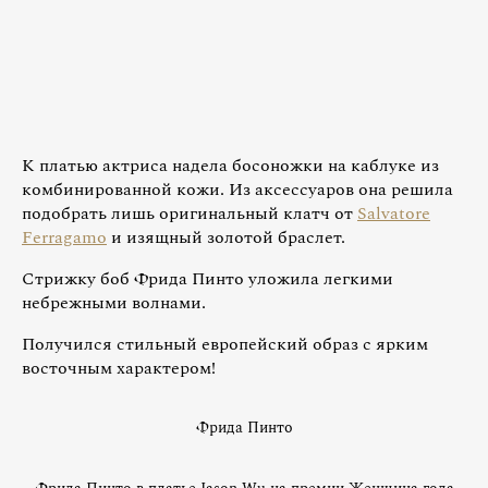
К платью актриса надела босоножки на каблуке из
комбинированной кожи. Из аксессуаров она решила
подобрать лишь оригинальный клатч от
Salvatore
Ferragamo
и изящный золотой браслет.
Стрижку боб Фрида Пинто уложила легкими
небрежными волнами.
Получился стильный европейский образ с ярким
восточным характером!
Фрида Пинто