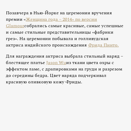
Позавчера в Нью-Йорке на церемонии вручения
премии «
Женщина года – 2014» по версии
Glamour
собрались самые красивые, самые успешные
и самые стильные представительницы «фабрики
грез». На церемонии побывала и голливудская
актриса индийского происхождения
Фрида Пинто.
Для награждения актриса выбрала стильный наряд –
блестящее платье
Jason Wu
из ткани цвета охры с
эффектом ламе, с драпировками на груди и разрезом
до середины бедра. Цвет наряда подчеркивал
красивую оливковую кожу Фриды.