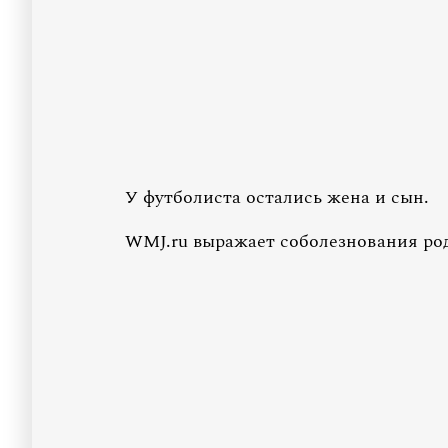
У футболиста остались жена и сын.
WMJ.ru выражает соболезнования ро