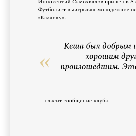
Иннокентий Самохвалов пришел в Ак
Футболист выигрывал молодежное пер
«Казанку».
Кеша был добрым 
хорошим дру
произошедшим. Это
— гласит сообщение клуба.