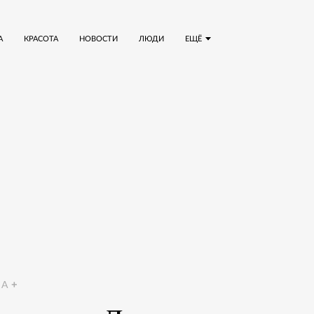
А
КРАСОТА
НОВОСТИ
ЛЮДИ
ЕЩЁ
A