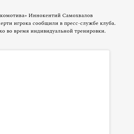
Локомотива» Иннокентий Самохвалов
ерти игрока сообщили в пресс-службе клуба.
хо во время индивидуальной тренировки.