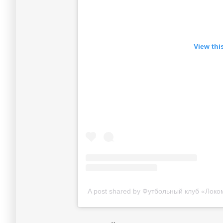
View thi
A post shared by Футбольный клуб «Локо