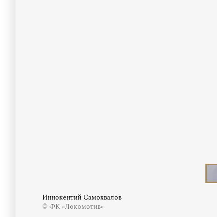
Иннокентий Самохвалов
© ФК «Локомотив»