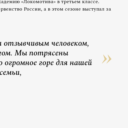
адемию «Локомотива» в третьем классе.
венство России, а в этом сезоне выступал за
и отзывчивым человеком,
гом. Мы потрясены
 огромное горе для нашей
семьи,