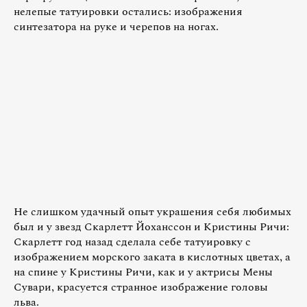
нелепые татуировки остались: изображения
синтезатора на руке и черепов на ногах.
Не слишком удачный опыт украшения себя любимых
был и у звезд Скарлетт Йоханссон и Кристины Ричи:
Скарлетт год назад сделала себе татуировку с
изображением морского заката в кислотных цветах, а
на спине у Кристины Ричи, как и у актрисы Мены
Сувари, красуется странное изображение головы
льва.