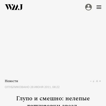
Новости
a
A
ОПУБЛИКОВАНО
28 ИЮНЯ 2011, 08:22
Глупо и смешно: нелепые