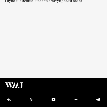
Глупо и смешно: нелепые татуировки звезд