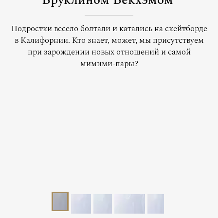
Бруклином Бекхэмом
Подростки весело болтали и катались на скейтборде
в Калифорнии. Кто знает, может, мы присутствуем
при зарождении новых отношений и самой
мимими-пары?