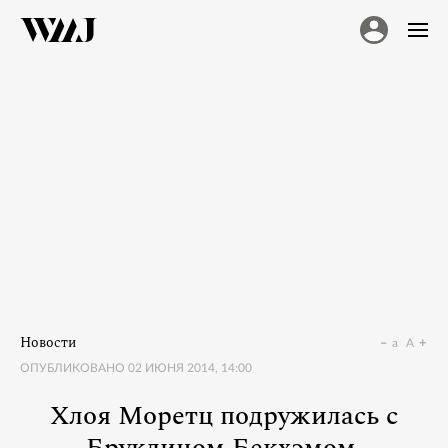
Новости
a
A
ОПУБЛИКОВАНО
02 ИЮНЯ 2014, 14:00
Хлоя Моретц подружилась с