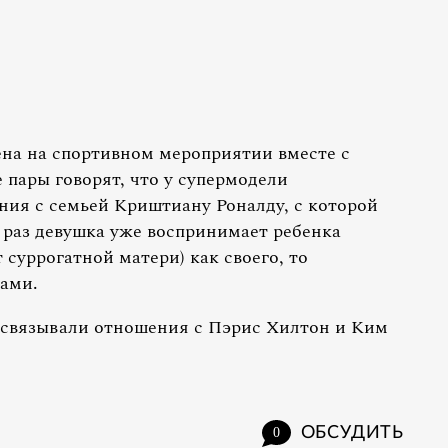
на на спортивном мероприятии вместе с
пары говорят, что у супермодели
ия с семьей Криштиану Роналду, с которой
 раз девушка уже воспринимает ребенка
 суррогатной матери) как своего, то
рами.
связывали отношения с Пэрис Хилтон и Ким
ОБСУДИТЬ
0