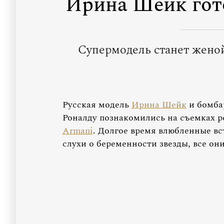
Ирина Шейк гот
Супермодель станет женой
Русская модель
Ирина Шейк
и бомба
Роналду познакомились на съемках 
Armani
. Долгое время влюбленные вс
слухи о беременности звезды, все он