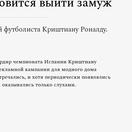
овится выйти замуж
 футболиста Криштиану Роналду.
рдир чемпионата Испании Криштиану
рекламной кампании для модного дома
тречались, и хотя периодически появлялись
и оказывались только слухами.