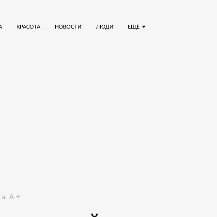
А
КРАСОТА
НОВОСТИ
ЛЮДИ
ЕЩЁ
a
A