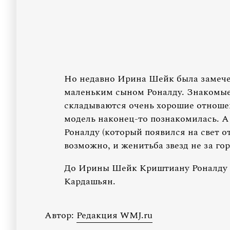
Но недавно Ирина Шейк была замече
маленьким сыном Роналду. Знакомые 
складываются очень хорошие отношен
модель наконец-то познакомилась. А
Роналду (который появился на свет от
возможно, и женитьба звезд не за го
До Ирины Шейк Криштиану Роналду 
Кардашьян.
Автор:
Редакция WMJ.ru