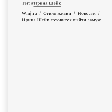
Тег:
#
Ирина Шейк
Wmj.ru
/
Стиль жизни
/
Новости
/
Ирина Шейк готовится выйти замуж