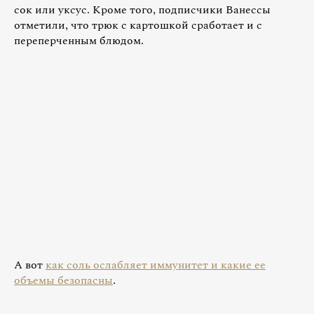
сок или уксус. Кроме того, подписчики Ванессы
отметили, что трюк с картошкой сработает и с
переперченным блюдом.
А вот
как соль ослабляет иммунитет и какие ее
объемы безопасны
.