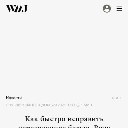
Новости
a
A
ОПУБЛИКОВАНО
01 ДЕКАБРЯ 2021, 16:00
1
МИН.
Как быстро исправить