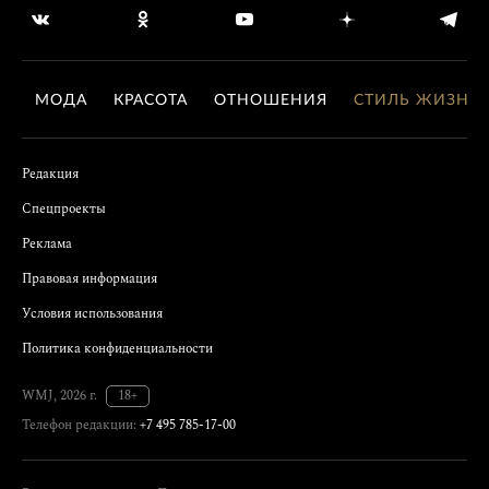
МОДА
КРАСОТА
ОТНОШЕНИЯ
СТИЛЬ ЖИЗНИ
Редакция
Спецпроекты
Реклама
Правовая информация
Условия использования
Политика конфиденциальности
WMJ, 2026 г.
18+
Телефон редакции:
+7 495 785-17-00