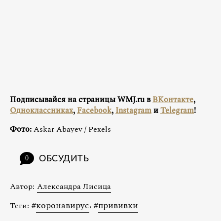
Подписывайся на страницы WMJ.ru в
ВКонтакте
,
Одноклассниках
,
Facebook
,
Instagram
и
Telegram
!
Фото:
Askar Abayev / Pexels
ОБСУДИТЬ
0
Автор:
Александра Лисица
#
коронавирус
,
#
прививки
Теги: