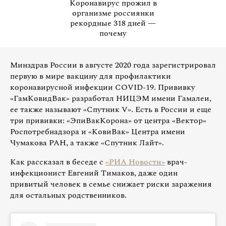
Коронавирус прожил в
организме россиянки
рекордные 318 дней —
почему
Минздрав России в августе 2020 года зарегистрировал
первую в мире вакцину для профилактики
коронавирусной инфекции COVID-19. Прививку
«ГамКовидВак» разработал НИЦЭМ имени Гамалеи,
ее также называют «Спутник V». Есть в России и еще
три прививки: «ЭпиВакКорона» от центра «Вектор»
Роспотребнадзора и «КовиВак» Центра имени
Чумакова РАН, а также «Спутник Лайт».
Как рассказал в беседе с
«РИА Новости»
врач-
инфекционист Евгений Тимаков, даже один
привитый человек в семье снижает риски заражения
для остальных родственников.