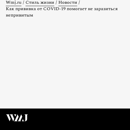
Wmj.ru
/
Стиль жизни
/
Новости
/
Как прививка от COVID-19 помогает не заразиться
непривитым