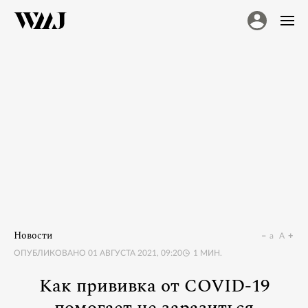
Новости
a
A
ОПУБЛИКОВАНО
01 АВГУСТА 2021, 09:20
1
МИН.
Как прививка от COVID-19