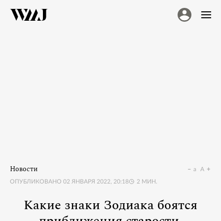
Новости
a
A
ОПУБЛИКОВАНО
02 ЯНВАРЯ 2022, 20:18
2
МИН.
Какие знаки Зодиака боятся