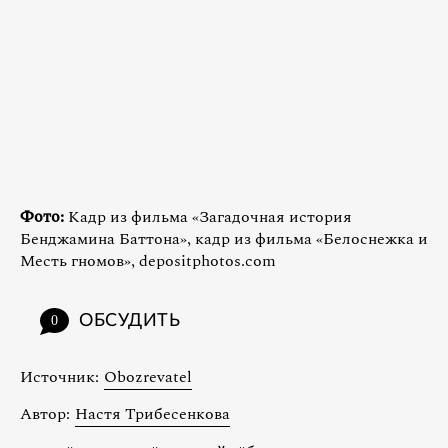
Фото:
Кадр из фильма «Загадочная история
Бенджамина Баттона», кадр из фильма «Белоснежка и
Месть гномов», depositphotos.com
ОБСУДИТЬ
0
Источник:
Obozrevatel
Автор:
Настя Трибесенкова