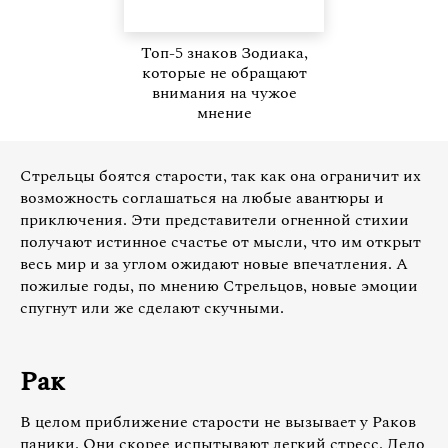
Топ-5 знаков Зодиака,
которые не обращают
внимания на чужое
мнение
Стрельцы боятся старости, так как она ограничит их
возможность соглашаться на любые авантюры и
приключения. Эти представители огненной стихии
получают истинное счастье от мысли, что им открыт
весь мир и за углом ожидают новые впечатления. А
пожилые годы, по мнению Стрельцов, новые эмоции
спугнут или же сделают скучными.
Рак
В целом приближение старости не вызывает у Раков
паники. Они скорее испытывают легкий стресс. Дело