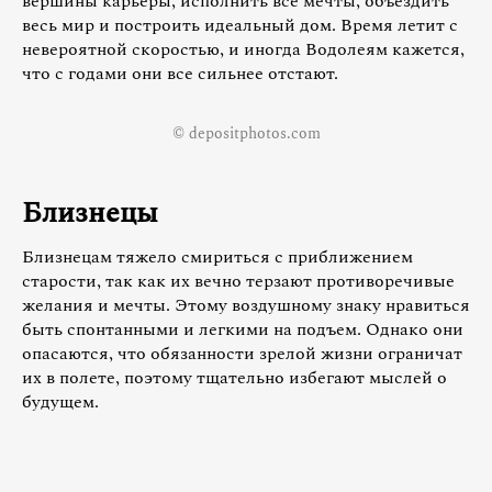
вершины карьеры, исполнить все мечты, объездить
весь мир и построить идеальный дом. Время летит с
невероятной скоростью, и иногда Водолеям кажется,
что с годами они все сильнее отстают.
© depositphotos.com
Близнецы
Близнецам тяжело смириться с приближением
старости, так как их вечно терзают противоречивые
желания и мечты. Этому воздушному знаку нравиться
быть спонтанными и легкими на подъем. Однако они
опасаются, что обязанности зрелой жизни ограничат
их в полете, поэтому тщательно избегают мыслей о
будущем.