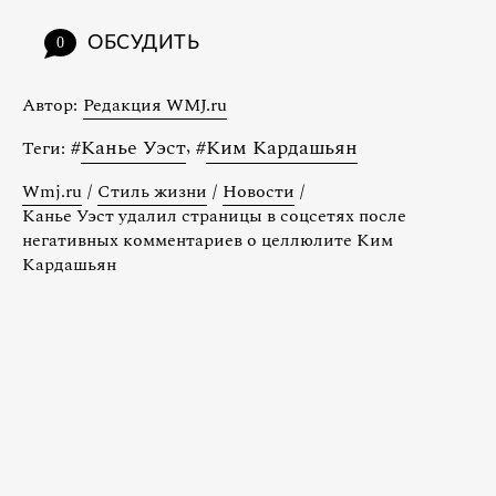
ОБСУДИТЬ
0
Автор:
Редакция WMJ.ru
#
Канье Уэст
,
#
Ким Кардашьян
Теги:
Wmj.ru
/
Стиль жизни
/
Новости
/
Канье Уэст удалил страницы в соцсетях после
негативных комментариев о целлюлите Ким
Кардашьян