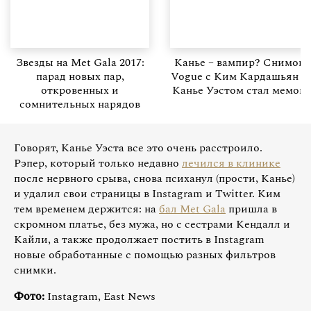
Звезды на Met Gala 2017:
Канье – вампир? Снимок
парад новых пар,
Vogue с Ким Кардашьян и
откровенных и
Канье Уэстом стал мемом
сомнительных нарядов
Говорят, Канье Уэста все это очень расстроило.
Рэпер, который только недавно
лечился в клинике
после нервного срыва, снова психанул (прости, Канье)
и удалил свои страницы в Instagram и Twitter. Ким
тем временем держится: на
бал Met Gala
пришла в
скромном платье, без мужа, но с сестрами Кендалл и
Кайли, а также продолжает постить в Instagram
новые обработанные с помощью разных фильтров
снимки.
Фото:
Instagram, East News