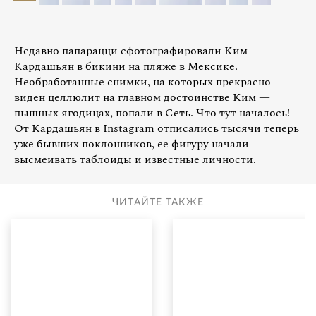
Недавно папарацци сфотографировали Ким
Кардашьян в бикини на пляже в Мексике.
Необработанные снимки, на которых прекрасно
виден целлюлит на главном достоинстве Ким —
пышных ягодицах, попали в Сеть. Что тут началось!
От Кардашьян в Instagram отписались тысячи теперь
уже бывших поклонников, ее фигуру начали
высмеивать таблоиды и известные личности.
ЧИТАЙТЕ ТАКЖЕ