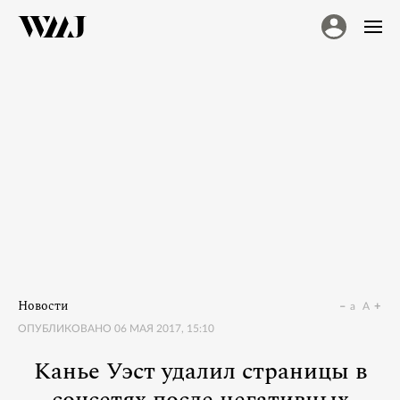
Новости
a
A
ОПУБЛИКОВАНО
06 МАЯ 2017, 15:10
Канье Уэст удалил страницы в