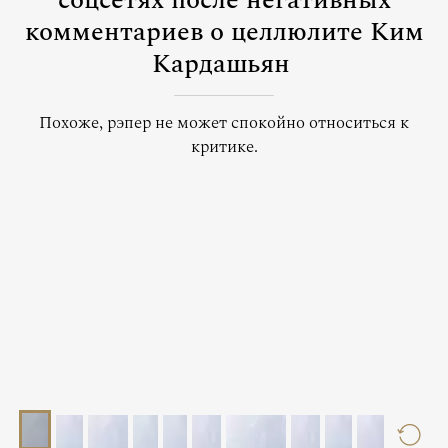
соцсетях после негативных
комментариев о целлюлите Ким
Кардашьян
Похоже, рэпер не может спокойно относиться к
критике.