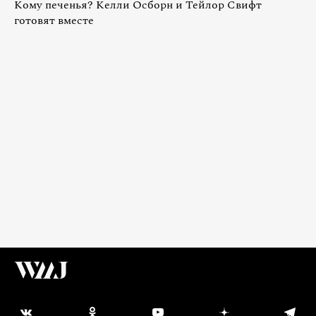
Кому печенья? Келли Осборн и Тейлор Свифт
готовят вместе