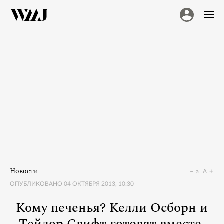
Новости
a
A
ОПУБЛИКОВАНО
04 ОКТЯБРЯ 2013, 10:30
Кому печенья? Келли Осборн и