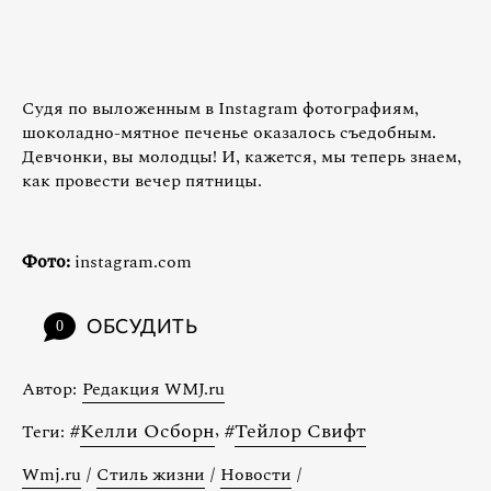
Судя по выложенным в Instagram фотографиям,
шоколадно-мятное печенье оказалось съедобным.
Девчонки, вы молодцы! И, кажется, мы теперь знаем,
как провести вечер пятницы.
Фото:
instagram.com
ОБСУДИТЬ
0
Автор:
Редакция WMJ.ru
#
Келли Осборн
,
#
Тейлор Свифт
Теги:
Wmj.ru
/
Стиль жизни
/
Новости
/