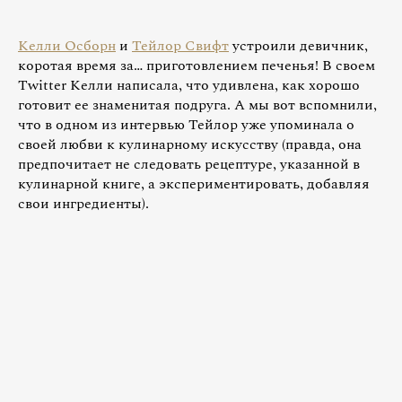
Келли Осборн
и
Тейлор Свифт
устроили девичник,
коротая время за… приготовлением печенья! В своем
Twitter Келли написала, что удивлена, как хорошо
готовит ее знаменитая подруга. А мы вот вспомнили,
что в одном из интервью Тейлор уже упоминала о
своей любви к кулинарному искусству (правда, она
предпочитает не следовать рецептуре, указанной в
кулинарной книге, а экспериментировать, добавляя
свои ингредиенты).