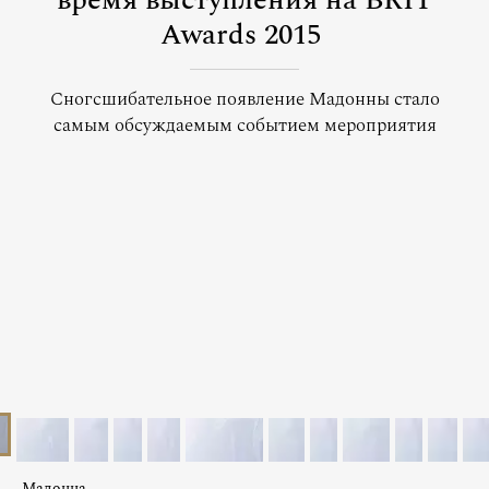
время выступления на BRIT
Awards 2015
Сногсшибательное появление Мадонны стало
самым обсуждаемым событием мероприятия
Мадонна