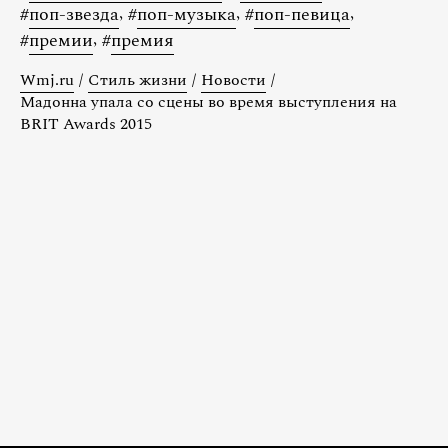
#
поп-звезда
,
#
поп-музыка
,
#
поп-певица
,
#
премии
,
#
премия
Wmj.ru
/
Стиль жизни
/
Новости
/
Мадонна упала со сцены во время выступления на
BRIT Awards 2015