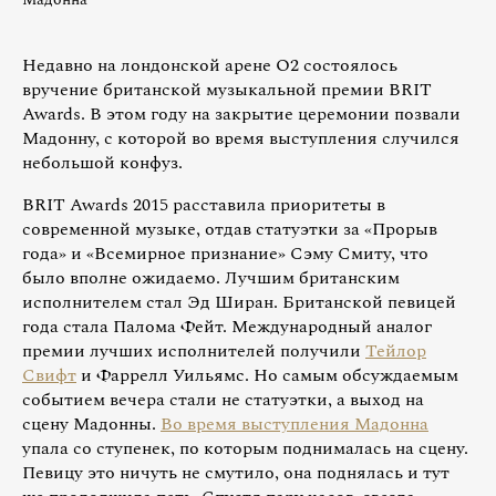
Недавно на лондонской арене О2 состоялось
вручение британской музыкальной премии BRIT
Awards. В этом году на закрытие церемонии позвали
Мадонну, с которой во время выступления случился
небольшой конфуз.
BRIT Awards 2015 расставила приоритеты в
современной музыке, отдав статуэтки за «Прорыв
года» и «Всемирное признание» Сэму Смиту, что
было вполне ожидаемо. Лучшим британским
исполнителем стал Эд Ширан. Британской певицей
года стала Палома Фейт. Международный аналог
премии лучших исполнителей получили
Тейлор
Свифт
и Фаррелл Уильямс. Но самым обсуждаемым
событием вечера стали не статуэтки, а выход на
сцену Мадонны.
Во время выступления Мадонна
упала со ступенек, по которым поднималась на сцену.
Певицу это ничуть не смутило, она поднялась и тут