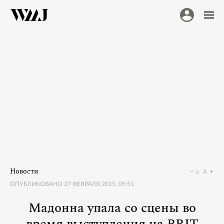
Новости
a
A
ОПУБЛИКОВАНО
27 ФЕВРАЛЯ 2015, 09:51
Мадонна упала со сцены во