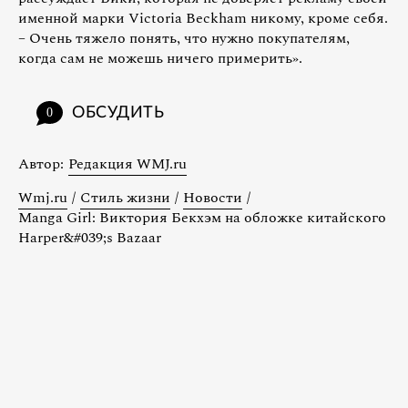
именной марки Victoria Beckham никому, кроме себя.
– Очень тяжело понять, что нужно покупателям,
когда сам не можешь ничего примерить».
ОБСУДИТЬ
0
Автор:
Редакция WMJ.ru
Wmj.ru
/
Стиль жизни
/
Новости
/
Manga Girl: Виктория Бекхэм на обложке китайского
Harper&#039;s Bazaar