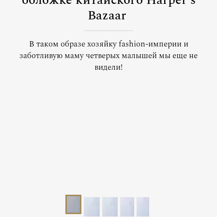
обложке китайского Harper's
Bazaar
В таком образе хозяйку fashion-империи и
заботливую маму четверых малышей мы еще не
видели!