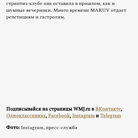
стриптиз-клубе она оставила в прошлом, как и
шумные вечеринки. Много времени MARUV отдает
репетициям и гастролям.
Подписывайся на страницы WMJ.ru в
ВКонтакте
,
Одноклассниках
,
Facebook
,
Instagram
и
Telegram
Фото:
Instagram, пресс-служба