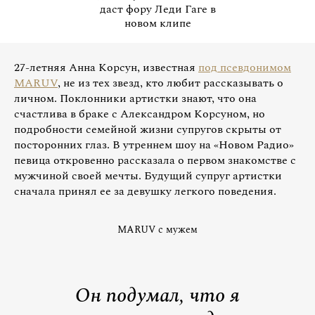
даст фору Леди Гаге в
новом клипе
27-летняя Анна Корсун, известная
под псевдонимом
MARUV
, не из тех звезд, кто любит рассказывать о
личном. Поклонники артистки знают, что она
счастлива в браке с Александром Корсуном, но
подробности семейной жизни супругов скрыты от
посторонних глаз. В утреннем шоу на «Новом Радио»
певица откровенно рассказала о первом знакомстве с
мужчиной своей мечты. Будущий супруг артистки
сначала принял ее за девушку легкого поведения.
MARUV c мужем
Он подумал, что я