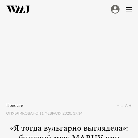
Новости
a
A
ОПУБЛИКОВАНО
11 ФЕВРАЛЯ 2020, 17:14
«Я тогда вульгарно выглядела»: