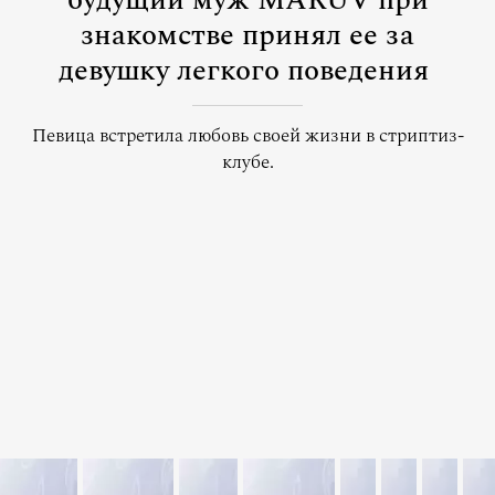
будущий муж MARUV при
знакомстве принял ее за
девушку легкого поведения
Певица встретила любовь своей жизни в стриптиз-
клубе.