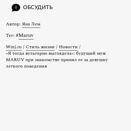
ОБСУДИТЬ
0
Автор:
Яна Лем
#
Maruv
Тег:
Wmj.ru
/
Стиль жизни
/
Новости
/
«Я тогда вульгарно выглядела»: будущий муж
MARUV при знакомстве принял ее за девушку
легкого поведения