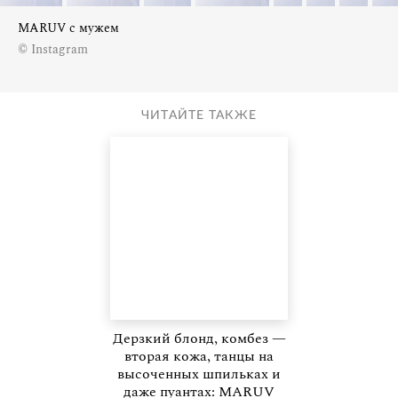
MARUV c мужем
© Instagram
ЧИТАЙТЕ ТАКЖЕ
Дерзкий блонд, комбез —
вторая кожа, танцы на
высоченных шпильках и
даже пуантах: MARUV