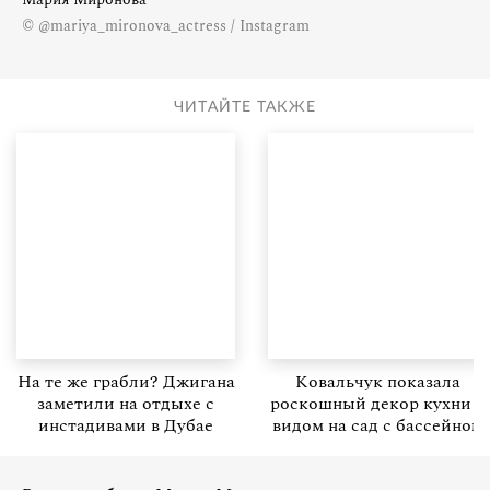
© @mariya_mironova_actress / Instagram
ЧИТАЙТЕ ТАКЖЕ
На те же грабли? Джигана
Ковальчук показала
заметили на отдыхе с
роскошный декор кухни с
инстадивами в Дубае
видом на сад с бассейном