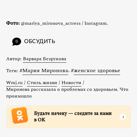
Фото:
@mariya_mironova_actress / Instagram.
ОБСУДИТЬ
0
Автор:
Варвара Безрукова
#
Мария Миронова
,
#
женское здоровье
Теги:
Wmj.ru
/
Стиль жизни
/
Новости
/
Миронова рассказала о проблемах со здоровьем. Что
произошло
Будьте начеку — следите за нами
в ОК