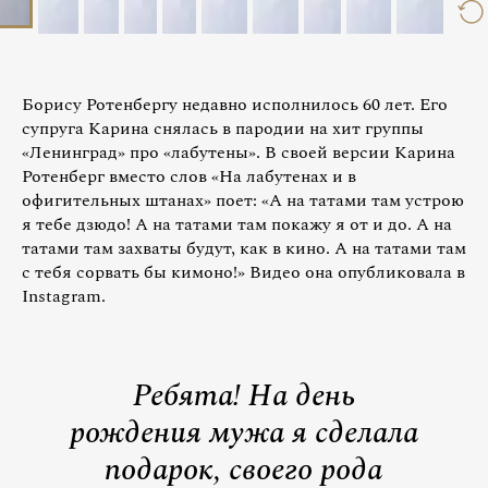
Борису Ротенбергу недавно исполнилось 60 лет. Его
супруга Карина снялась в пародии на хит группы
«Ленинград» про «лабутены». В своей версии Карина
Ротенберг вместо слов «На лабутенах и в
офигительных штанах» поет: «А на татами там устрою
я тебе дзюдо! А на татами там покажу я от и до. А на
татами там захваты будут, как в кино. А на татами там
с тебя сорвать бы кимоно!» Видео она опубликовала в
Instagram.
Ребята! На день
рождения мужа я сделала
подарок, своего рода