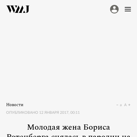
Новости
a
A
ОПУБЛИКОВАНО
12 ЯНВАРЯ 2017, 00:11
Молодая жена Бориса