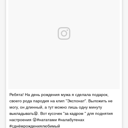
Ребята! На день рождения мужа я сделала подарок,
своего рода пародия на клип "Экспонат". Выложить не
могу, он длинный, а тут можно лишь одну минуту
выкладывать😫. Вот кусочек "за кадром " для поднятия
настроения 😜#нататами #налабутенах
#сднёмрождениялюбимый