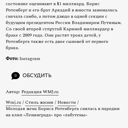
состояние оценивают в $1 миллиард. Борис
Ротенберг и его брат Аркадий в юности занимались
сначала самбо, а потом дзюдо в одной секции с
будущим президентом России Владимиром Путиным.
Со своей второй супругой Кариной миллиардер в
браке с 2009 года. Они растят троих детей, у
Ротенберга также есть двое сыновей от первого
брака.
Фото:
Instagram
ОБСУДИТЬ
0
Автор:
Редакция WMJ.ru
Wmj.ru
/
Стиль жизни
/
Новости
/
Молодая жена Бориса Ротенберга снялась в пародии
на клип «Ленинграда» про «лабутены»