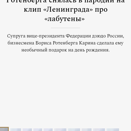
Ротенберга снялась в пародии на
клип «Ленинграда» про
«лабутены»
Супруга вице-президента Федерации дзюдо России,
бизнесмена Бориса Ротенберга Карина сделала ему
необычный подарок на день рождения.