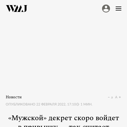
Новости
a
A
ОПУБЛИКОВАНО
22 ФЕВРАЛЯ 2022, 17:10
1
МИН.
«Мужской» декрет скоро войдет