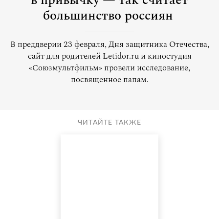
в привычку — так считает
большинство россиян
В преддверии 23 февраля, Дня защитника Отечества,
сайт для родителей Letidor.ru и киностудия
«Союзмультфильм» провели исследование,
посвященное папам.
ЧИТАЙТЕ ТАКЖЕ