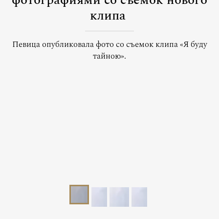
фотографиями со съемок нового
клипа
Певица опубликовала фото со съемок клипа «Я буду
тайною».