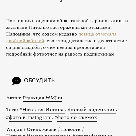
Поклонники оценили образ главной героини клипа и
засыпали Наталью восторженными отзывами.
Напомним, что совсем недавно
певица отмечала
двойной юбилей
: свое тридцатилетие и десятилетие
со дня свадьбы, о чем певица предоставила
подробный фотоотчет на радость подписчикам.
ОБСУДИТЬ
0
Автор:
Редакция WMJ.ru
#
Наталья Ионова
,
#
новый видеоклип
,
Теги:
#
фото в Instagram
,
#
фото со съемок
Wmj.ru
/
Стиль жизни
/
Новости
/