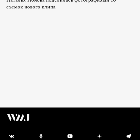
Наталья Ионова поделилась фотографиями со
съемок нового клипа