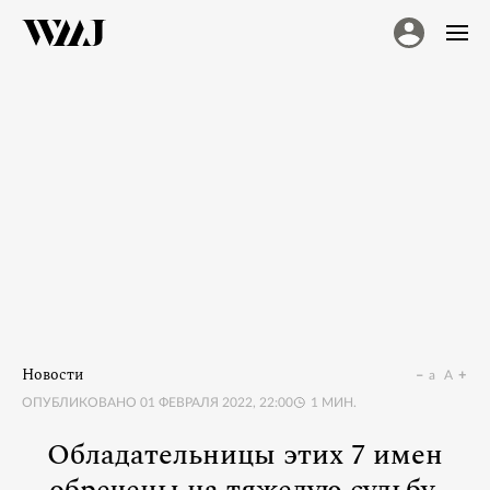
Новости
a
A
ОПУБЛИКОВАНО
01 ФЕВРАЛЯ 2022, 22:00
1
МИН.
Обладательницы этих 7 имен