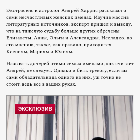
Экстрасенс и астролог Андрей Харрис рассказал о
семи несчастливых женских именах. Изучив массив
литературных источников, эксперт пришел к выводу,
что на тяжелую судьбу больше других обречены
Елизаветы, Анны, Ольги и Александры. Несладко, по
его мнению, также, как правило, приходится
Ксениям, Мариям и Юлиям.
Называть дочерей этими семью именами, как считает
Андрей, не следует. Однако и бить тревогу, если вы
сами обладательница одного из них, уж точно не
стоит, ведь все в ваших руках.