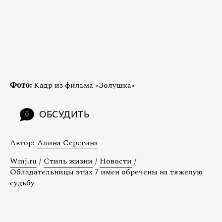
Фото:
Кадр из фильма «Золушка»
ОБСУДИТЬ
0
Автор:
Алина Серегина
Wmj.ru
/
Стиль жизни
/
Новости
/
Обладательницы этих 7 имен обречены на тяжелую
судьбу