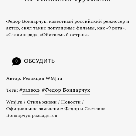
Федор Бондарчук, известный российский режиссер и
актер, снял такие популярные фильмы, как «9 рота»,
«Сталинград», «Обитаемый остров».
ОБСУДИТЬ
0
Автор:
Редакция WMJ.ru
#
развод
,
#
Федор Бондарчук
Теги:
Wmj.ru
/
Стиль жизни
/
Новости
/
Официальное заявление: Федор и Светлана
Бондарчук разводятся