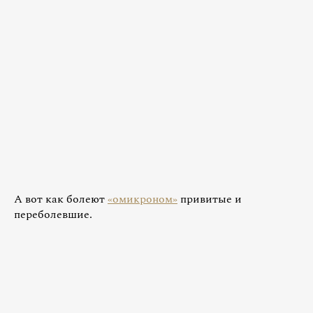
А вот как болеют
«омикроном»
привитые и
переболевшие.