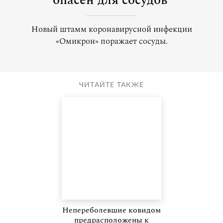
опасен для сосудов
Новый штамм коронавирусной инфекции
«Омикрон» поражает сосуды.
ЧИТАЙТЕ ТАКЖЕ
Непереболевшие ковидом
предрасположены к