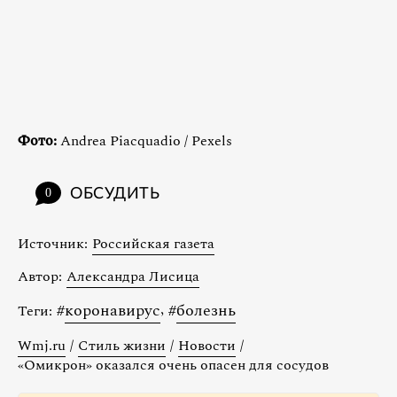
Фото:
Andrea Piacquadio / Pexels
ОБСУДИТЬ
0
Источник:
Российская газета
Автор:
Александра Лисица
#
коронавирус
,
#
болезнь
Теги:
Wmj.ru
/
Стиль жизни
/
Новости
/
«Омикрон» оказался очень опасен для сосудов