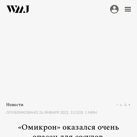
Новости
a
A
ОПУБЛИКОВАНО
26 ЯНВАРЯ 2022, 13:52
1
МИН.
«Омикрон» оказался очень