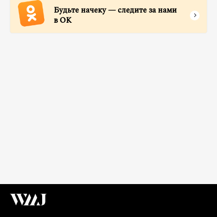
Будьте начеку — следите за нами
в ОК