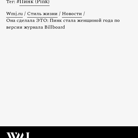
#
Пинк (Pink)
Тег:
Wmj.ru
/
Стиль жизни
/
Новости
/
Она сделала ЭТО: Пинк стала женщиной года по
версии журнала Billboard