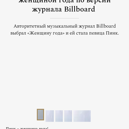
женщиной года по версии
журнала Billboard
Авторитетный музыкальный журнал Billboard
выбрал «Женщину года» и ей стала певица Пинк.
Пинк – женщина года!