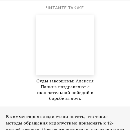
ЧИТАЙТЕ ТАКЖЕ
Суды завершены: Алексея
Панина поздравляют с
окончательной победой в
борьбе за дочь
В комментариях люди стали писать, что такие
методы обращения недопустимо применять к 12-
летней девочке. Другие же посчитали, что актер и его