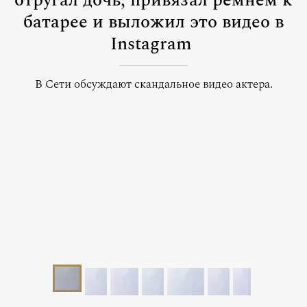
отругал дочь, привязал ремнем к
батарее и выложил это видео в
Instagram
В Сети обсуждают скандальное видео актера.