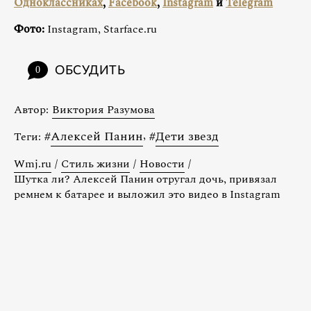
Одноклассниках
,
Facebook
,
Instagram
и
Telegram
Фото:
Instagram, Starface.ru
ОБСУДИТЬ
0
Автор:
Виктория Разумова
#
Алексей Панин
,
#
Дети звезд
Теги:
Wmj.ru
/
Стиль жизни
/
Новости
/
Шутка ли? Алексей Панин отругал дочь, привязал
ремнем к батарее и выложил это видео в Instagram