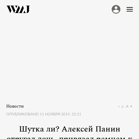
Новости
a
A
ОПУБЛИКОВАНО
11 НОЯБРЯ 2019, 22:11
Шутка ли? Алексей Панин